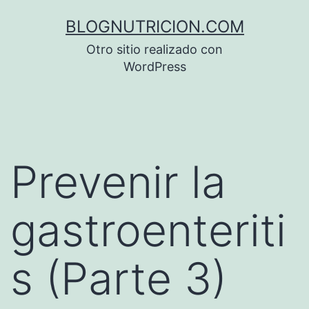
Saltar
BLOGNUTRICION.COM
al
Otro sitio realizado con
contenido
WordPress
Prevenir la
gastroenteriti
s (Parte 3)