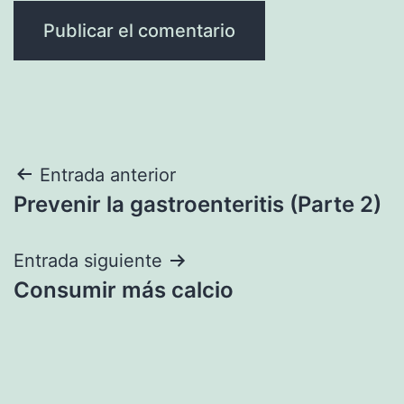
Navegación
Entrada anterior
Prevenir la gastroenteritis (Parte 2)
de
entradas
Entrada siguiente
Consumir más calcio