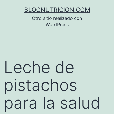
Saltar
BLOGNUTRICION.COM
al
Otro sitio realizado con
contenido
WordPress
Leche de
pistachos
para la salud