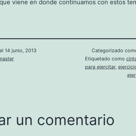
que viene en donde continuamos con estos te
el
14 junio, 2013
Categorizado co
aster
Etiquetado como
cint
para ejercitar
,
ejercic
ejer
ar un comentario