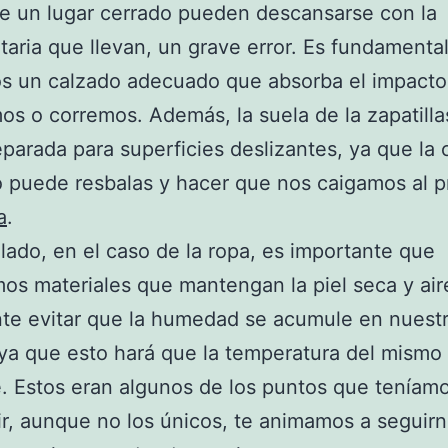
e un lugar cerrado pueden descansarse con la
aria que llevan, un grave error. Es fundamenta
s un calzado adecuado que absorba el impact
s o corremos. Además, la suela de la zapatill
eparada para superficies deslizantes, ya que la c
 puede resbalas y hacer que nos caigamos al pr
a
.
 lado, en el caso de la ropa, es importante que
s materiales que mantengan la piel seca y air
te evitar que la humedad se acumule en nuest
ya que esto hará que la temperatura del mismo
 Estos eran algunos de los puntos que teníam
r, aunque no los únicos, te animamos a seguirn