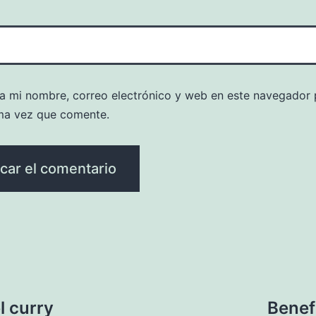
a mi nombre, correo electrónico y web en este navegador 
ma vez que comente.
l curry
Benefí