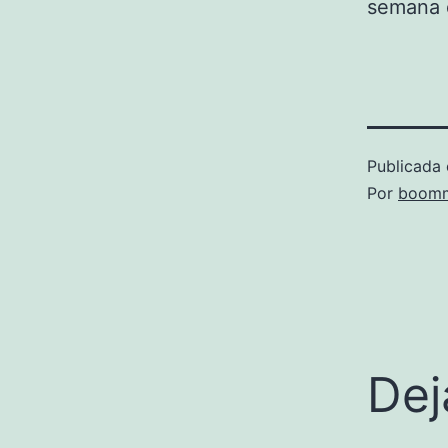
semana 
Publicada 
Por
boomm
Dej