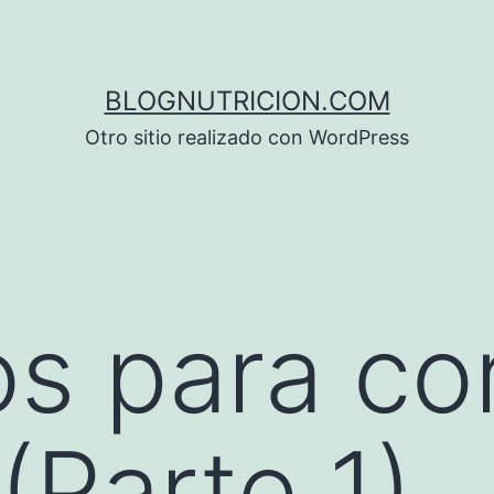
BLOGNUTRICION.COM
Otro sitio realizado con WordPress
s para cor
 (Parte 1)