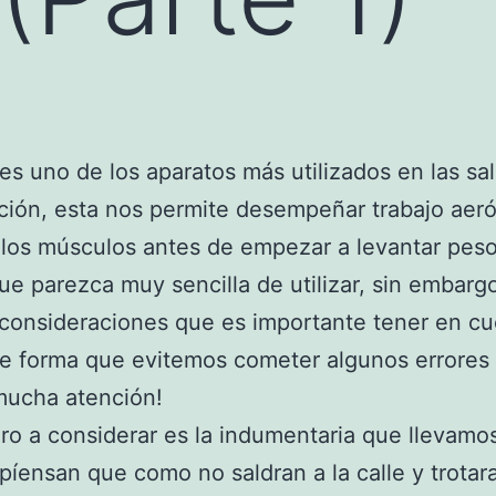
es uno de los aparatos más utilizados en las sa
ión, esta nos permite desempeñar trabajo aeró
 los músculos antes de empezar a levantar peso
e parezca muy sencilla de utilizar, sin embarg
consideraciones que es importante tener en cu
de forma que evitemos cometer algunos errores 
mucha atención!
ro a considerar es la indumentaria que llevamo
íensan que como no saldran a la calle y trotar