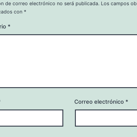
ón de correo electrónico no será publicada.
Los campos obl
cados con
*
rio
*
*
Correo electrónico
*