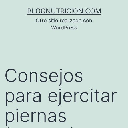
Saltar
BLOGNUTRICION.COM
al
Otro sitio realizado con
contenido
WordPress
Consejos
para ejercitar
piernas