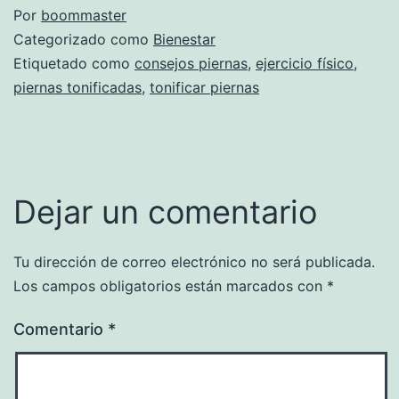
Por
boommaster
Categorizado como
Bienestar
Etiquetado como
consejos piernas
,
ejercicio físico
,
piernas tonificadas
,
tonificar piernas
Dejar un comentario
Tu dirección de correo electrónico no será publicada.
Los campos obligatorios están marcados con
*
Comentario
*