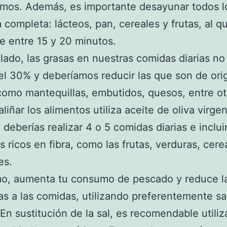
mos. Además, es importante desayunar todos l
 completa: lácteos, pan, cereales y frutas, al 
e entre 15 y 20 minutos.
 lado, las grasas en nuestras comidas diarias n
el 30% y deberíamos reducir las que son de ori
como mantequillas, embutidos, quesos, entre otr
liñar los alimentos utiliza aceite de oliva virgen
deberías realizar 4 o 5 comidas diarias e inclui
s ricos en fibra, como las frutas, verduras, cere
es.
mo, aumenta tu consumo de pescado y reduce la
as a las comidas, utilizando preferentemente sa
En sustitución de la sal, es recomendable utiliz