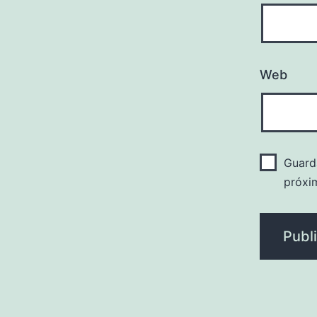
Web
Guard
próxi