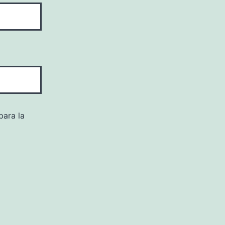
para la