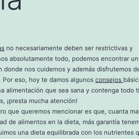
as
no necesariamente deben ser restrictivas y
rnos absolutamente todo, podemos encontrar un
n donde nos cuidemos y además disfrutemos de
. Por eso, hoy te damos algunos
consejos
básic
na alimentación que sea sana y contenga todo t
s, ¡presta mucha atención!
ero que queremos mencionar es que, cuanta ma
dad de alimentos en la dieta, más garantía tene
imos una dieta equilibrada con los nutrientes 