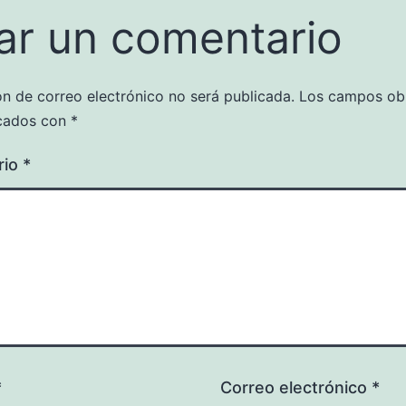
ar un comentario
ón de correo electrónico no será publicada.
Los campos obl
cados con
*
rio
*
*
Correo electrónico
*