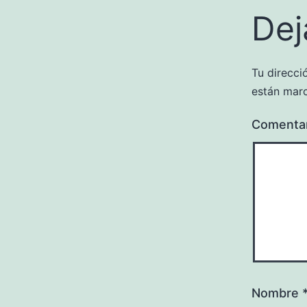
Dej
Tu direcci
están mar
Comenta
Nombre