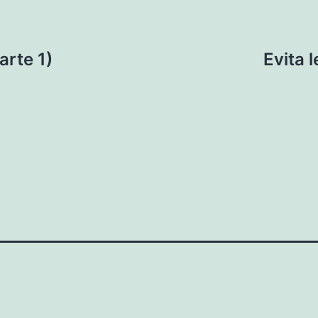
arte 1)
Evita l