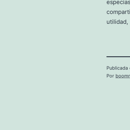
especias
comparti
utilidad,
Publicada 
Por
boomm