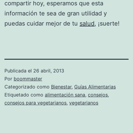
compartir hoy, esperamos que esta
información te sea de gran utilidad y
puedas cuidar mejor de tu
salud
, ¡suerte!
Publicada el
26 abril, 2013
Por
boommaster
Categorizado como
Bienestar
,
Guías Alimentarias
Etiquetado como
alimentación sana
,
consejos
,
consejos para vegetarianos
,
vegetarianos