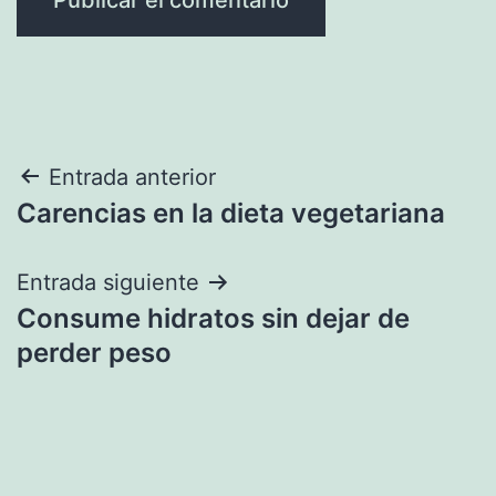
Navegación
Entrada anterior
Carencias en la dieta vegetariana
de
entradas
Entrada siguiente
Consume hidratos sin dejar de
perder peso