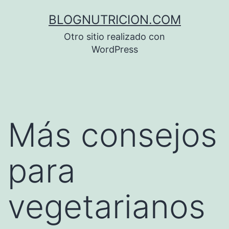
Saltar
BLOGNUTRICION.COM
al
Otro sitio realizado con
contenido
WordPress
Más consejos
para
vegetarianos