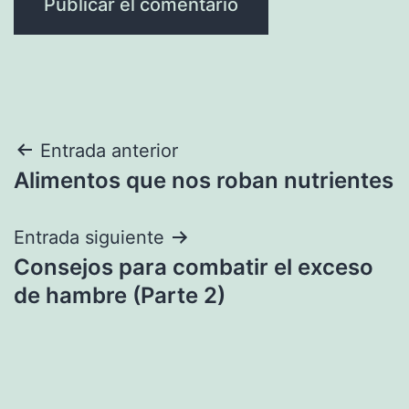
Navegación
Entrada anterior
Alimentos que nos roban nutrientes
de
entradas
Entrada siguiente
Consejos para combatir el exceso
de hambre (Parte 2)