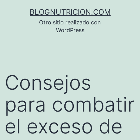
Saltar
BLOGNUTRICION.COM
al
Otro sitio realizado con
contenido
WordPress
Consejos
para combatir
el exceso de