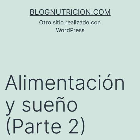
Saltar
BLOGNUTRICION.COM
al
Otro sitio realizado con
contenido
WordPress
Alimentación
y sueño
(Parte 2)