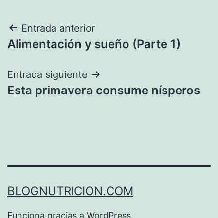
Navegación
Entrada anterior
Alimentación y sueño (Parte 1)
de
entradas
Entrada siguiente
Esta primavera consume nísperos
BLOGNUTRICION.COM
Funciona gracias a
WordPress
.