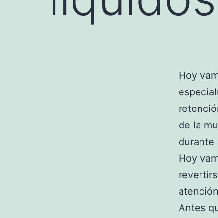
Hoy vam
especial
retenció
de la mu
durante
Hoy vamo
revertir
atención
Antes q