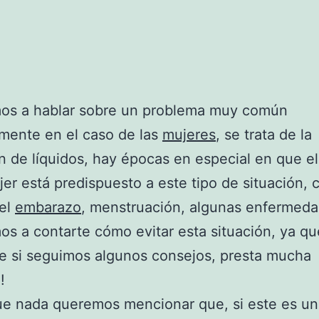
os a hablar sobre un problema muy común
mente en el caso de las
mujeres
, se trata de la
n de líquidos, hay épocas en especial en que e
jer está predispuesto a este tipo de situación,
 el
embarazo
, menstruación, algunas enfermeda
s a contarte cómo evitar esta situación, ya q
se si seguimos algunos consejos, presta mucha
!
ue nada queremos mencionar que, si este es un