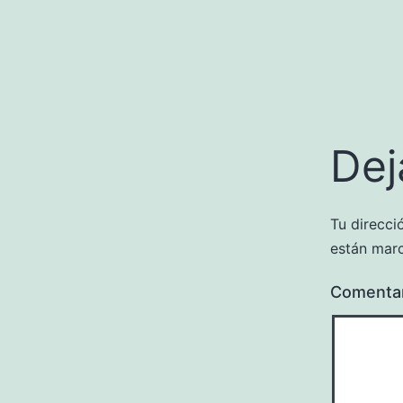
Dej
Tu direcci
están mar
Comenta