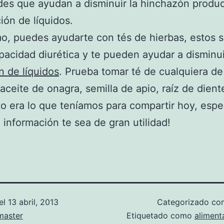
des que ayudan a disminuir la hinchazón produc
ción de líquidos.
mo, puedes ayudarte con tés de hierbas, estos 
pacidad diurética y te pueden ayudar a disminui
n de líquidos
. Prueba tomar té de cualquiera de
 aceite de onagra, semilla de apio, raíz de dient
to era lo que teníamos para compartir hoy, esp
 información te sea de gran utilidad!
el
13 abril, 2013
Categorizado c
aster
Etiquetado como
aliment