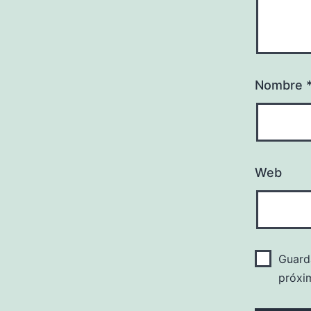
Nombre
Web
Guard
próxi