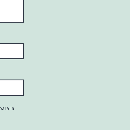
para la