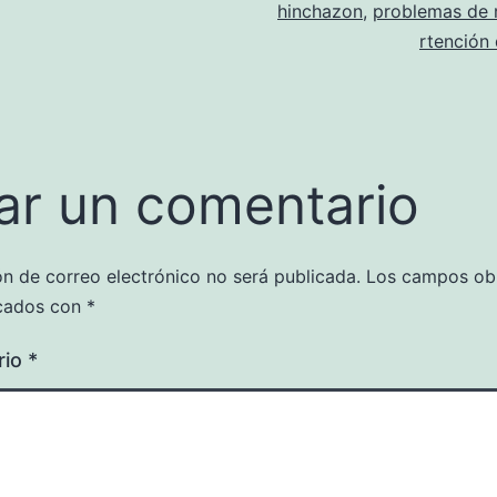
hinchazon
,
problemas de 
rtención 
ar un comentario
ón de correo electrónico no será publicada.
Los campos obl
cados con
*
rio
*