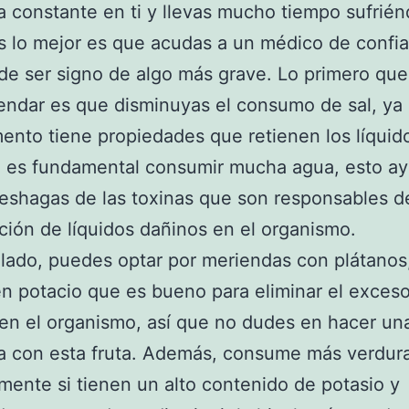
 constante en ti y llevas mucho tiempo sufrién
 lo mejor es que acudas a un médico de confia
e ser signo de algo más grave. Lo primero qu
ndar es que disminuyas el consumo de sal, ya
mento tiene propiedades que retienen los líquid
o es fundamental consumir mucha agua, esto ay
eshagas de las toxinas que son responsables de
ión de líquidos dañinos en el organismo.
 lado, puedes optar por meriendas con plátanos
n potacio que es bueno para eliminar el exces
 en el organismo, así que no dudes en hacer un
a con esta fruta. Además, consume más verdura
mente si tienen un alto contenido de potasio y