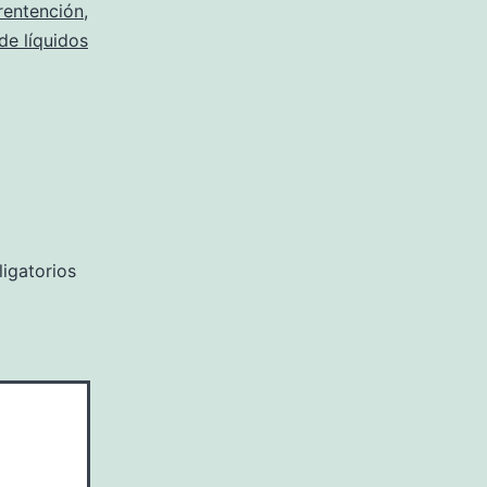
rentención
,
de líquidos
igatorios