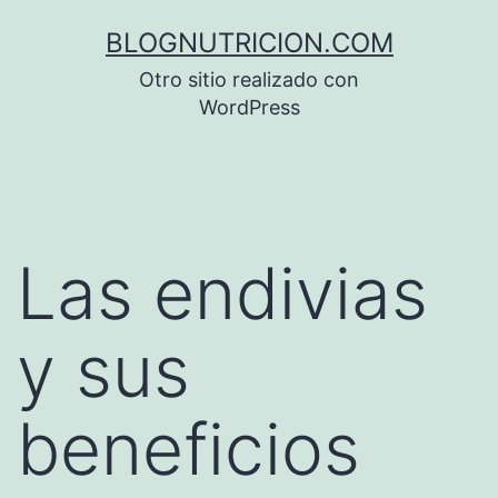
Saltar
BLOGNUTRICION.COM
al
Otro sitio realizado con
contenido
WordPress
Las endivias
y sus
beneficios