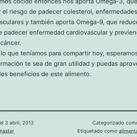
mos cocido entonces nos aporta Omega-3, qu
r el riesgo de padecer colesterol, enfermedade
sculares y también aporta Omega-9, que reduc
e padecer enfermedad cardiovascular y previen
 cáncer.
 lo que teníamos para compartir hoy, esperamo
ormación te sea de gran utilidad y puedas aprov
os beneficios de este alimento.
el
3 abril, 2013
Categorizado co
aster
Etiquetado como
aliment