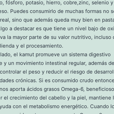
, fósforo, potasio, hierro, cobre,zinc, selenio y
so. Puedes consumirlo de muchas formas no s
real, sino que además queda muy bien en past
lgo a destacar es que tiene un nivel bajo de ox
va la mayor parte de su valor nutritivo, incluso
lienda y el procesamiento.
 lado, el kamut promueve un sistema digestivo
e y un movimiento intestinal regular, además d
controlar el peso y reducir el riesgo de desarrol
dades crónicas. Si es consumido crudo entonc
os aporta ácidos grasos Omega-6, beneficioso
 el crecimiento del cabello y la piel, mantiene 
yuda con el metabolismo energético. Cuando l