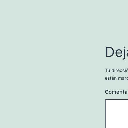
Dej
Tu direcci
están mar
Comenta