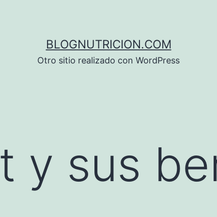
BLOGNUTRICION.COM
Otro sitio realizado con WordPress
t y sus be