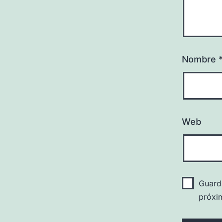
Nombre
Web
Guard
próxi