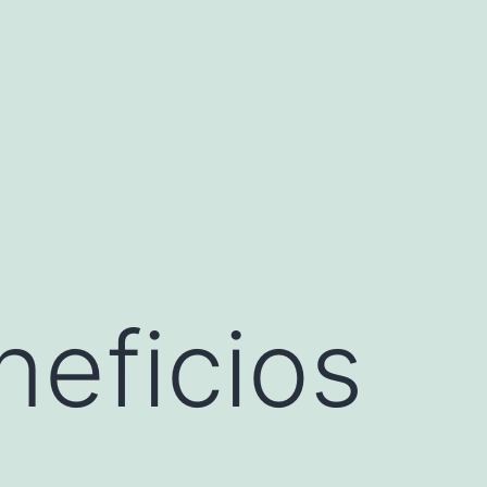
neficios