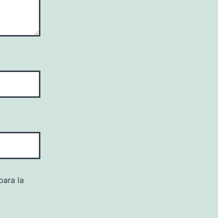
para la