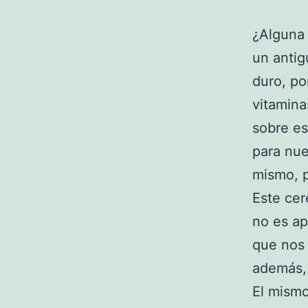
¿Alguna
un antig
duro, po
vitamina
sobre es
para nu
mismo, 
Este cer
no es ap
que nos 
además,
El mismo