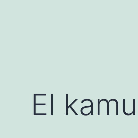
Saltar
al
contenido
El kamu