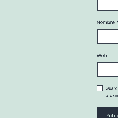
Nombre
Web
Guard
próxi