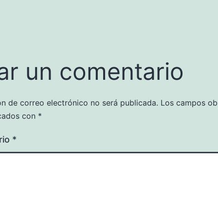
ar un comentario
ón de correo electrónico no será publicada.
Los campos obl
cados con
*
rio
*