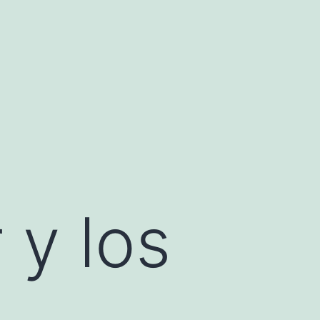
 y los