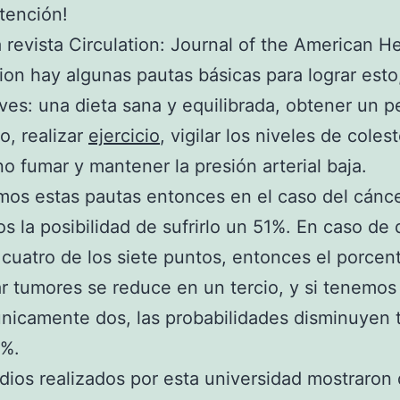
tención!
 revista Circulation: Journal of the American H
ion hay algunas pautas básicas para lograr esto
aves: una dieta sana y equilibrada, obtener un p
, realizar
ejercicio
, vigilar los niveles de coles
no fumar y mantener la presión arterial baja.
mos estas pautas entonces en el caso del cánc
s la posibilidad de sufrirlo un 51%. En caso de
cuatro de los siete puntos, entonces el porcen
r tumores se reduce en un tercio, y si tenemos
nicamente dos, las probabilidades disminuyen
1%.
dios realizados por esta universidad mostraron