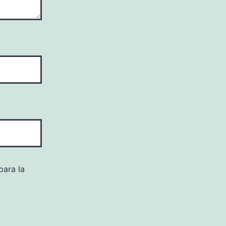
para la