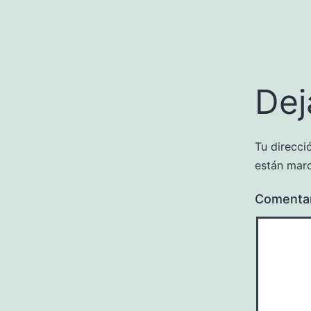
Dej
Tu direcci
están mar
Comenta