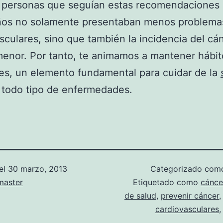
s personas que seguían estas recomendaciones
ños no solamente presentaban menos problema
sculares, sino que también la incidencia del cá
enor. Por tanto, te animamos a mantener hábit
es, un elemento fundamental para cuidar de la
 todo tipo de enfermedades.
el
30 marzo, 2013
Categorizado co
aster
Etiquetado como
cánce
de salud
,
prevenir cáncer
cardiovasculares