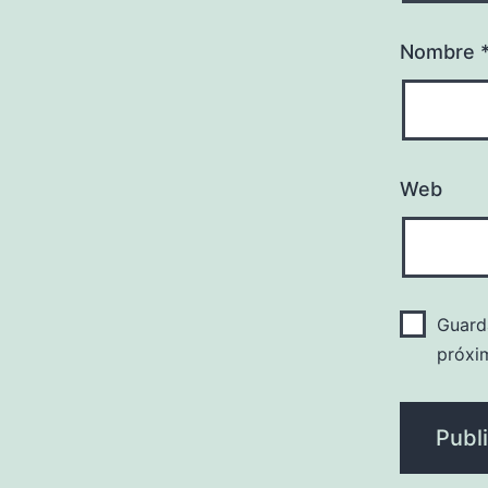
Nombre
Web
Guard
próxi