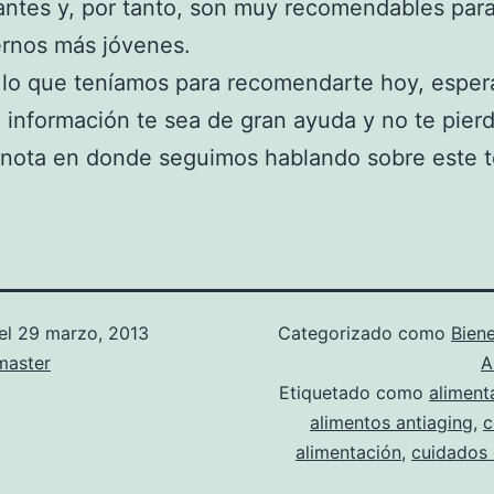
antes y, por tanto, son muy recomendables par
rnos más jóvenes.
 lo que teníamos para recomendarte hoy, espe
 información te sea de gran ayuda y no te pierd
 nota en donde seguimos hablando sobre este 
el
29 marzo, 2013
Categorizado como
Biene
aster
A
Etiquetado como
aliment
alimentos antiaging
,
c
alimentación
,
cuidados 