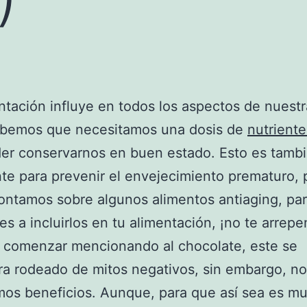
ntación influye en todos los aspectos de nuestr
abemos que necesitamos una dosis de
nutriente
der conservarnos en buen estado. Esto es tamb
te para prevenir el envejecimiento prematuro, 
ontamos sobre algunos alimentos antiaging, pa
s a incluirlos en tu alimentación, ¡no te arrepen
 comenzar mencionando al chocolate, este se
a rodeado de mitos negativos, sin embargo, no
os beneficios. Aunque, para que así sea es m