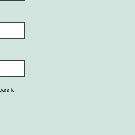
para la