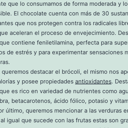
nte que lo consumamos de forma moderada y l
ible. El chocolate cuenta con más de 30 sustan
antes que nos protegen contra los radicales libr
que aceleran el proceso de envejecimiento. D
ue contiene feniletilamina, perfecta para supe
s de estrés y para experimentar sensaciones 
ras.
queremos destacar el brócoli, el mismo nos a
lorías y posee propiedades
antioxidantes
. Des
ue es rico en variedad de nutrientes como ag
fibra, betacarotenos, ácido fólico, potasio y vita
or último, queremos mencionar a las verduras e
 al igual que sucede con las frutas estas son g