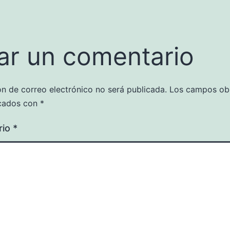
ar un comentario
ón de correo electrónico no será publicada.
Los campos obl
cados con
*
rio
*