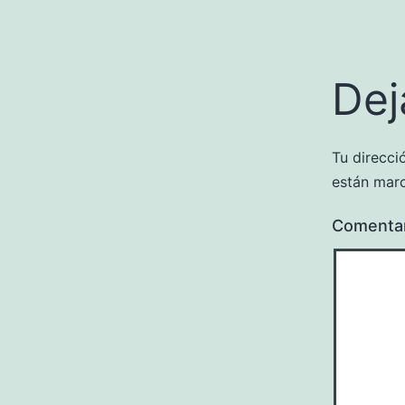
Dej
Tu direcci
están mar
Comenta