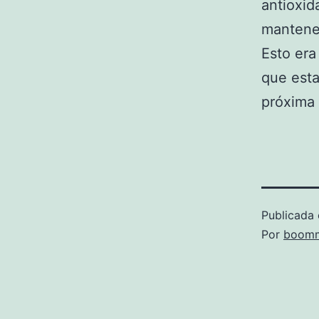
antioxid
mantene
Esto era
que esta
próxima
Publicada 
Por
boomm