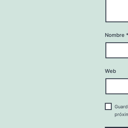
Nombre
Web
Guard
próxi