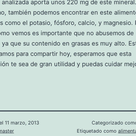
 analizada aporta unos 220 mg de este mineral
mo, también podemos encontrar en este aliment
s como el potasio, fósforo, calcio, y magnesio. 
como vemos es importante que no abusemos de 
 ya que su contenido en grasas es muy alto. Est
amos para compartir hoy, esperamos que esta
ión te sea de gran utilidad y puedas cuidar mej
el
11 marzo, 2013
Categorizado co
aster
Etiquetado como
aliment