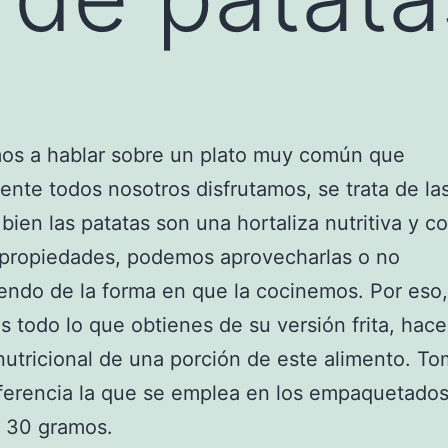
os a hablar sobre un plato muy común que
nte todos nosotros disfrutamos, se trata de la
i bien las patatas son una hortaliza nutritiva y c
propiedades, podemos aprovecharlas o no
ndo de la forma en que la cocinemos. Por eso,
 todo lo que obtienes de su versión frita, hac
 nutricional de una porción de este alimento. 
ferencia la que se emplea en los empaquetado
, 30 gramos.