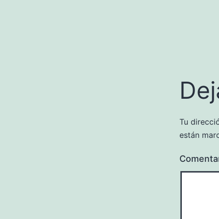
Dej
Tu direcci
están mar
Comenta