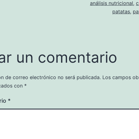
análisis nutricional
,
c
patatas
,
pa
ar un comentario
ón de correo electrónico no será publicada.
Los campos obl
cados con
*
rio
*