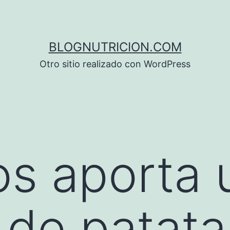
BLOGNUTRICION.COM
Otro sitio realizado con WordPress
s aporta 
 de patatas