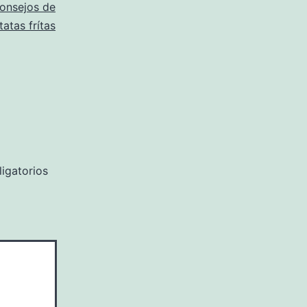
onsejos de
tatas frítas
igatorios