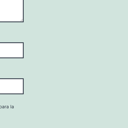
para la