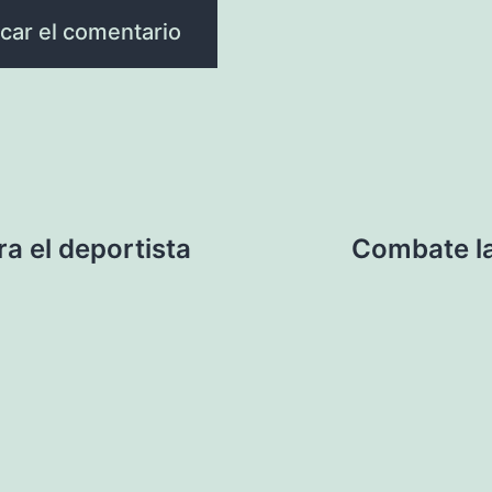
a el deportista
Combate la