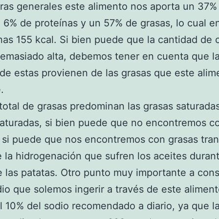
ras generales este alimento nos aporta un 37%
, 6% de proteínas y un 57% de grasas, lo cual en
nas 155 kcal. Si bien puede que la cantidad de c
emasiado alta, debemos tener en cuenta que l
de estas provienen de las grasas que este alim
.
total de grasas predominan las grasas saturada
turadas, si bien puede que no encontremos co
, si puede que nos encontremos con grasas tran
 la hidrogenación que sufren los aceites durant
de las patatas. Otro punto muy importante a cons
dio que solemos ingerir a través de este alimen
 10% del sodio recomendado a diario, ya que l