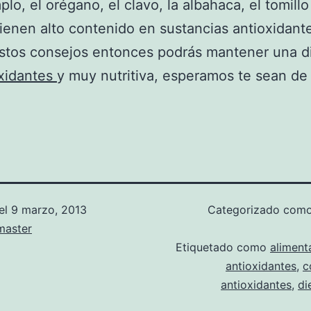
lo, el orégano, el clavo, la albahaca, el tomillo
ienen alto contenido en sustancias antioxidante
stos consejos entonces podrás mantener una di
oxidantes
y muy nutritiva, esperamos te sean de
el
9 marzo, 2013
Categorizado com
aster
Etiquetado como
aliment
antioxidantes
,
c
antioxidantes
,
di