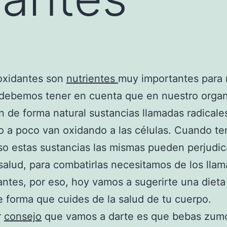
oxidantes son
nutrientes
muy importantes para 
 debemos tener en cuenta que en nuestro orga
 de forma natural sustancias llamadas radicales
 a poco van oxidando a las células. Cuando t
o estas sustancias las mismas pueden perjudic
salud, para combatirlas necesitamos de los lla
antes, por eso, hoy vamos a sugerirte una dieta
e forma que cuides de la salud de tu cuerpo.
r
consejo
que vamos a darte es que bebas zum