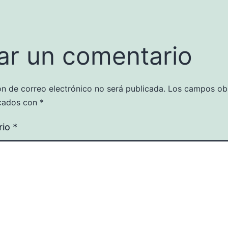
ar un comentario
ón de correo electrónico no será publicada.
Los campos obl
cados con
*
rio
*