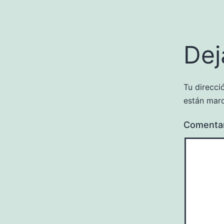
Dej
Tu direcci
están mar
Comenta