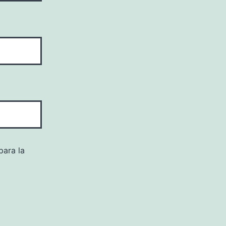
para la