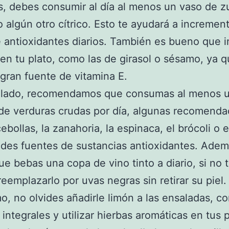
s, debes consumir al día al menos un vaso de 
o algún otro cítrico. Esto te ayudará a increment
 antioxidantes diarios. También es bueno que i
 en tu plato, como las de girasol o sésamo, ya 
gran fuente de vitamina E.
o lado, recomendamos que consumas al menos 
de verduras crudas por día, algunas recomenda
cebollas, la zanahoria, la espinaca, el brócoli o 
des fuentes de sustancias antioxidantes. Adem
e bebas una copa de vino tinto a diario, si no 
eemplazarlo por uvas negras sin retirar su piel.
mo, no olvides añadirle limón a las ensaladas, c
 integrales y utilizar hierbas aromáticas en tus p