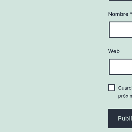
Nombre
Web
Guard
próxi