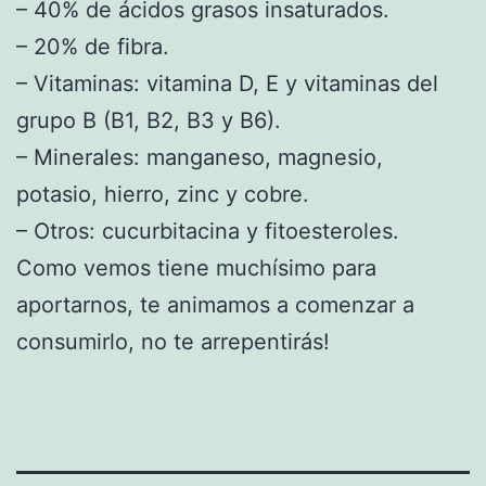
– 40% de ácidos grasos insaturados.
– 20% de fibra.
– Vitaminas: vitamina D, E y vitaminas del
grupo B (B1, B2, B3 y B6).
– Minerales: manganeso, magnesio,
potasio, hierro, zinc y cobre.
– Otros: cucurbitacina y fitoesteroles.
Como vemos tiene muchísimo para
aportarnos, te animamos a comenzar a
consumirlo, no te arrepentirás!