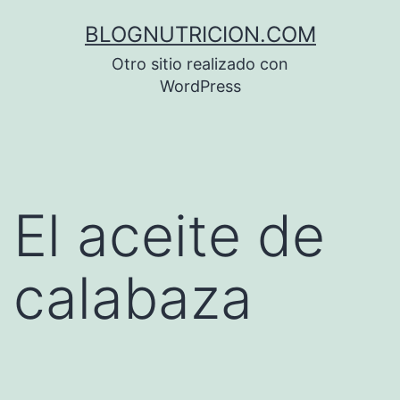
Saltar
BLOGNUTRICION.COM
al
Otro sitio realizado con
contenido
WordPress
El aceite de
calabaza