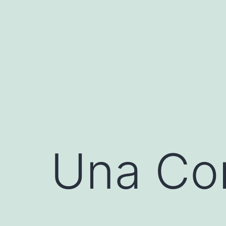
Saltar
al
contenido
Una Co