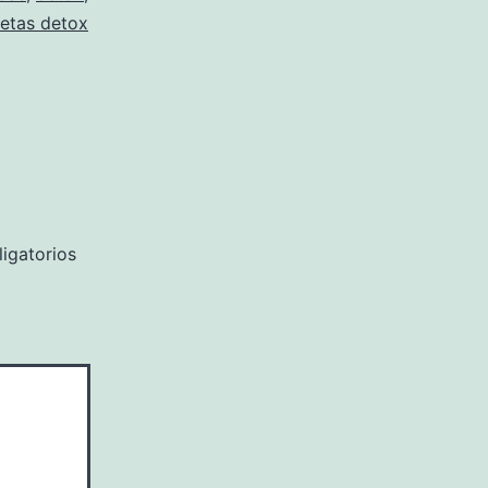
ietas detox
igatorios