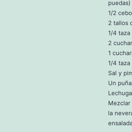
puedas)
1/2 cebo
2 tallos
1/4 taza
2 cucha
1 cucha
1/4 taza
Sal y pi
Un puña
Lechuga 
Mezclar 
la never
ensalada