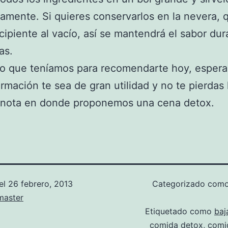
amente. Si quieres conservarlos en la nevera, 
cipiente al vacío, así se mantendrá el sabor dur
as.
 lo que teníamos para recomendarte hoy, esper
ormación te sea de gran utilidad y no te pierdas 
 nota en donde proponemos una cena detox.
el
26 febrero, 2013
Categorizado com
aster
Etiquetado como
baj
comida detox
,
comi