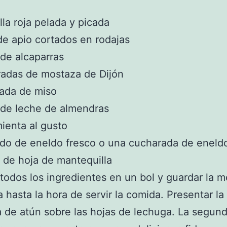
lla roja pelada y picada
 de apio cortados en rodajas
 de alcaparras
radas de mostaza de Dijón
rada de miso
 de leche de almendras
mienta al gusto
do de eneldo fresco o una cucharada de eneld
de hoja de mantequilla
todos los ingredientes en un bol y guardar la 
a hasta la hora de servir la comida. Presentar la
 de atún sobre las hojas de lechuga. La segund