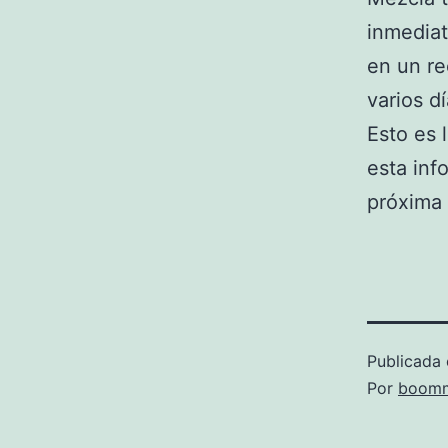
inmediat
en un re
varios dí
Esto es
esta inf
próxima
Publicada 
Por
boomm