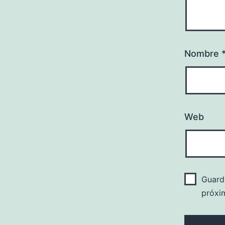
Nombre
Web
Guard
próxi