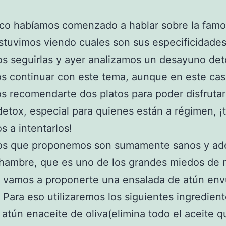
co habíamos comenzado a hablar sobre la fam
stuvimos viendo cuales son sus especificidades
s seguirlas y ayer analizamos un desayuno de
s continuar con este tema, aunque en este ca
 recomendarte dos platos para poder disfruta
etox, especial para quienes están a régimen, ¡
 a intentarlos!
tos que proponemos son sumamente sanos y a
 hambre, que es uno de los grandes miedos de
, vamos a proponerte una ensalada de atún env
 Para eso utilizaremos los siguientes ingredient
e atún enaceite de oliva(elimina todo el aceite q