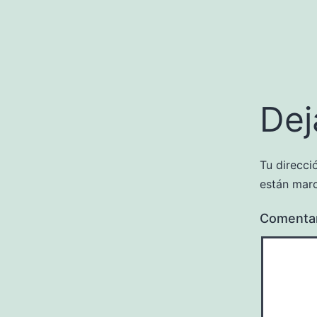
Dej
Tu direcci
están mar
Comenta