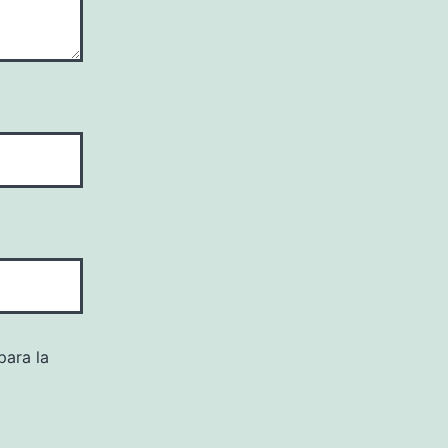
para la