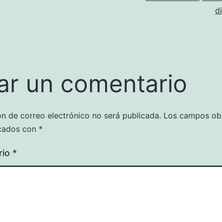
d
ar un comentario
ón de correo electrónico no será publicada.
Los campos obl
cados con
*
rio
*