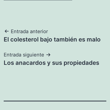
Navegación
Entrada anterior
El colesterol bajo también es malo
de
entradas
Entrada siguiente
Los anacardos y sus propiedades