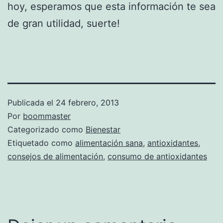
hoy, esperamos que esta información te sea
de gran utilidad, suerte!
Publicada el
24 febrero, 2013
Por
boommaster
Categorizado como
Bienestar
Etiquetado como
alimentación sana
,
antioxidantes
,
consejos de alimentación
,
consumo de antioxidantes