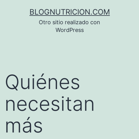
Saltar
BLOGNUTRICION.COM
al
Otro sitio realizado con
contenido
WordPress
Quiénes
necesitan
más