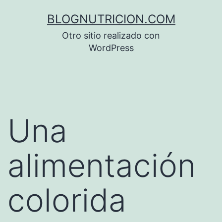
Saltar
BLOGNUTRICION.COM
al
Otro sitio realizado con
contenido
WordPress
Una
alimentación
colorida