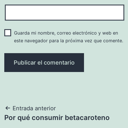
Guarda mi nombre, correo electrónico y web en
este navegador para la próxima vez que comente.
Navegación
Entrada anterior
Por qué consumir betacaroteno
de