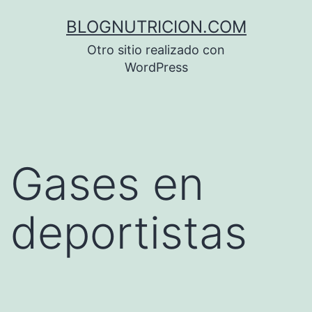
Saltar
BLOGNUTRICION.COM
al
Otro sitio realizado con
contenido
WordPress
Gases en
deportistas