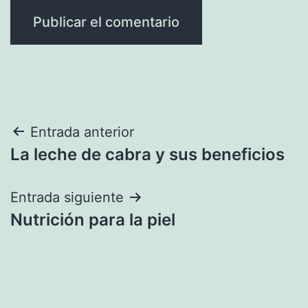
Navegación
Entrada anterior
La leche de cabra y sus beneficios
de
entradas
Entrada siguiente
Nutrición para la piel