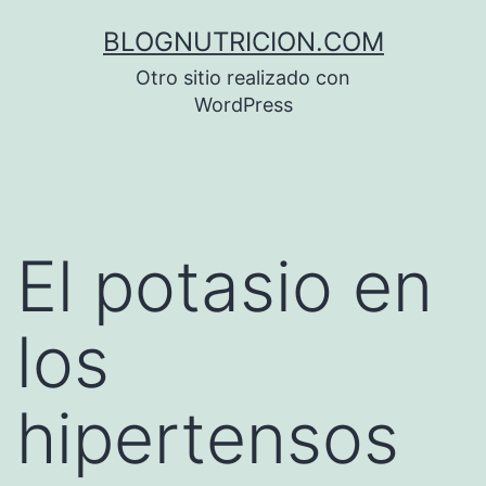
Saltar
BLOGNUTRICION.COM
al
Otro sitio realizado con
contenido
WordPress
El potasio en
los
hipertensos