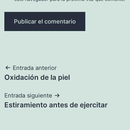
Navegación
Entrada anterior
Oxidación de la piel
de
entradas
Entrada siguiente
Estiramiento antes de ejercitar