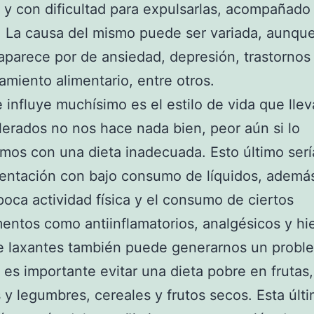
y con dificultad para expulsarlas, acompañado
. La causa del mismo puede ser variada, aunque
aparece por de ansiedad, depresión, trastornos
miento alimentario, entre otros.
 influye muchísimo es el estilo de vida que lle
elerados no nos hace nada bien, peor aún si lo
os con una dieta inadecuada. Esto último sería
entación con bajo consumo de líquidos, ademá
 poca actividad física y el consumo de ciertos
ntos como antiinflamatorios, analgésicos y hie
e laxantes también puede generarnos un probl
es importante evitar una dieta pobre en frutas,
 y legumbres, cereales y frutos secos. Esta últi