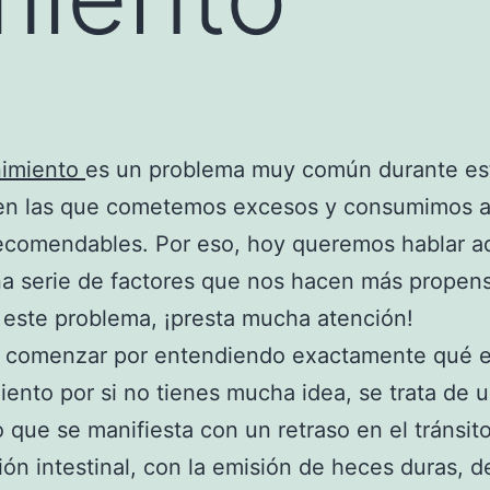
ñimiento
es un problema muy común durante es
en las que cometemos excesos y consumimos a
recomendables. Por eso, hoy queremos hablar 
a serie de factores que nos hacen más propen
e este problema, ¡presta mucha atención!
 comenzar por entendiendo exactamente qué e
iento por si no tienes mucha idea, se trata de 
o que se manifiesta con un retraso en el tránsit
ón intestinal, con la emisión de heces duras, 