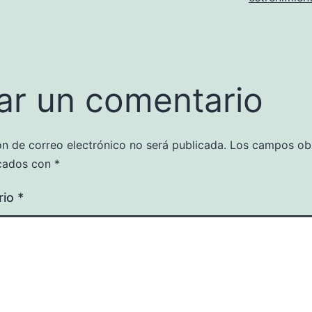
ar un comentario
ón de correo electrónico no será publicada.
Los campos obl
cados con
*
rio
*