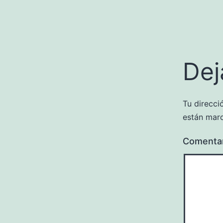
Dej
Tu direcci
están mar
Comenta