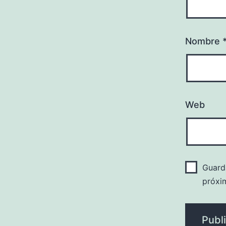
Nombre
Web
Guard
próxi