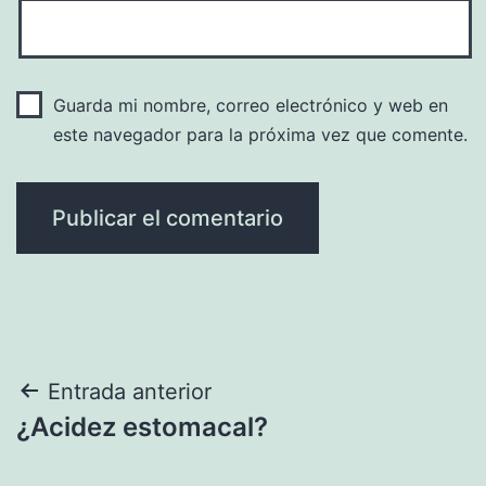
Guarda mi nombre, correo electrónico y web en
este navegador para la próxima vez que comente.
Navegación
Entrada anterior
¿Acidez estomacal?
de