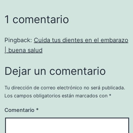
1 comentario
Pingback:
Cuida tus dientes en el embarazo
| buena salud
Dejar un comentario
Tu dirección de correo electrónico no será publicada.
Los campos obligatorios están marcados con
*
Comentario
*