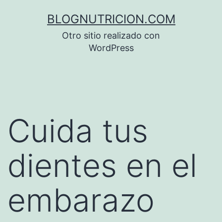
Saltar
BLOGNUTRICION.COM
al
Otro sitio realizado con
contenido
WordPress
Cuida tus
dientes en el
embarazo