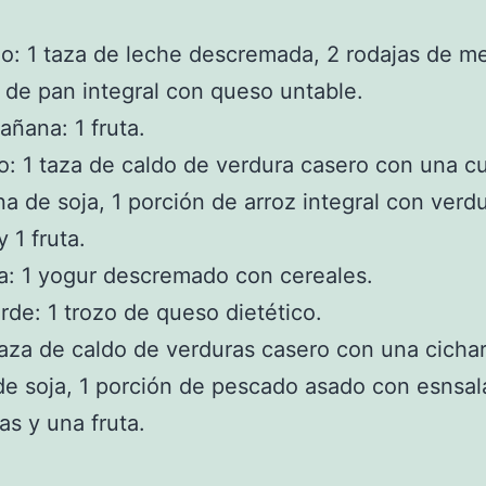
: 1 taza de leche descremada, 2 rodajas de me
 de pan integral con queso untable.
ñana: 1 fruta.
: 1 taza de caldo de verdura casero con una c
ina de soja, 1 porción de arroz integral con verd
 1 fruta.
: 1 yogur descremado con cereales.
rde: 1 trozo de queso dietético.
aza de caldo de verduras casero con una cichar
 de soja, 1 porción de pescado asado con esnsa
as y una fruta.