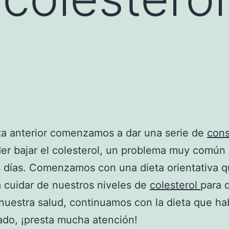
ta anterior comenzamos a dar una serie de
cons
er bajar el colesterol, un problema muy común
 días. Comenzamos con una dieta orientativa 
á cuidar de nuestros niveles de
colesterol
para 
nuestra salud, continuamos con la dieta que h
do, ¡presta mucha atención!