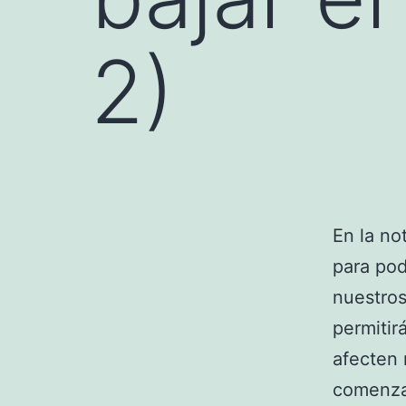
2)
En la no
para pod
nuestros
permitir
afecten 
comenza