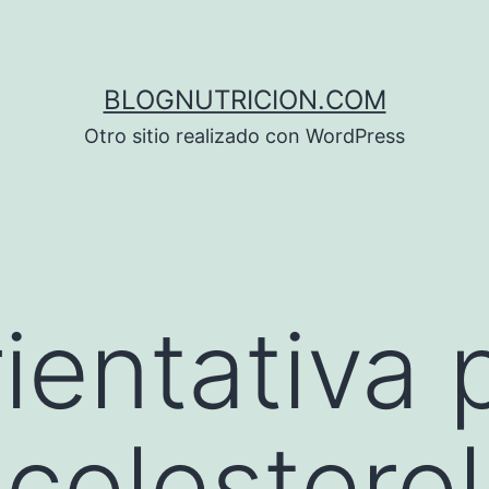
BLOGNUTRICION.COM
Otro sitio realizado con WordPress
ientativa 
 colesterol