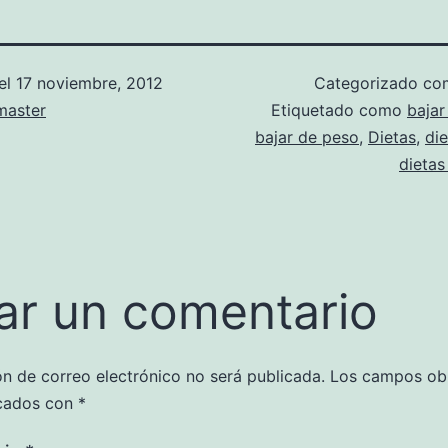
el
17 noviembre, 2012
Categorizado c
aster
Etiquetado como
bajar
bajar de peso
,
Dietas
,
die
dietas
ar un comentario
ón de correo electrónico no será publicada.
Los campos obl
cados con
*