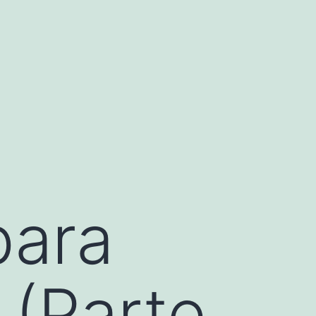
para
 (Parte