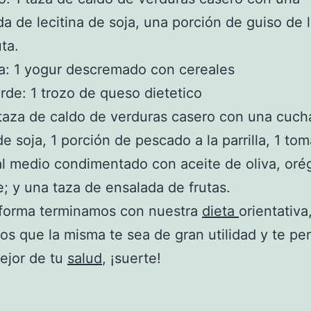
a de lecitina de soja, una porción de guiso de 
ta.
a: 1 yogur descremado con cereales
rde: 1 trozo de queso dietetico
taza de caldo de verduras casero con una cuch
de soja, 1 porción de pescado a la parrilla, 1 to
al medio condimentado con aceite de oliva, oré
e; y una taza de ensalada de frutas.
 forma terminamos con nuestra
dieta
orientativa
s que la misma te sea de gran utilidad y te pe
ejor de tu
salud
, ¡suerte!