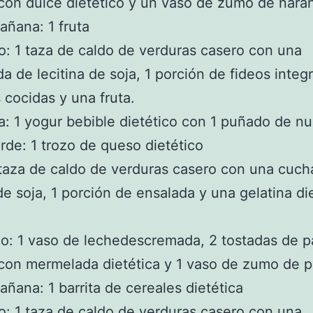
 con dulce dietético y un vaso de zumo de naran
ñana: 1 fruta
: 1 taza de caldo de verduras casero con una
a de lecitina de soja, 1 porción de fideos integ
 cocidas y una fruta.
: 1 yogur bebible dietético con 1 puñado de n
rde: 1 trozo de queso dietético
taza de caldo de verduras casero con una cuch
 de soja, 1 porción de ensalada y una gelatina di
o: 1 vaso de lechedescremada, 2 tostadas de p
 con mermelada dietética y 1 vaso de zumo de 
ñana: 1 barrita de cereales dietética
: 1 taza de caldo de verduras casero con una