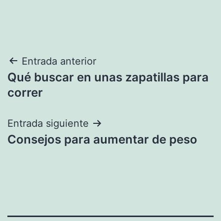
Navegación
Entrada anterior
Qué buscar en unas zapatillas para
de
correr
entradas
Entrada siguiente
Consejos para aumentar de peso