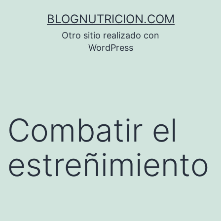
Saltar
BLOGNUTRICION.COM
al
Otro sitio realizado con
contenido
WordPress
Combatir el
estreñimiento