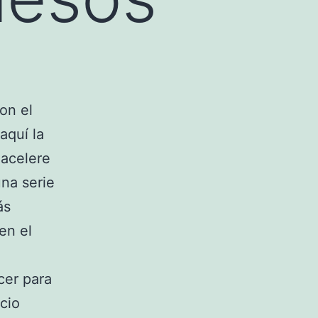
on el
aquí la
 acelere
na serie
ás
en el
er para
cio