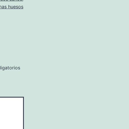
mas huesos
igatorios