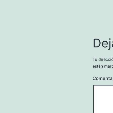
Dej
Tu direcci
están mar
Comenta