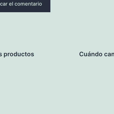
os productos
Cuándo camb