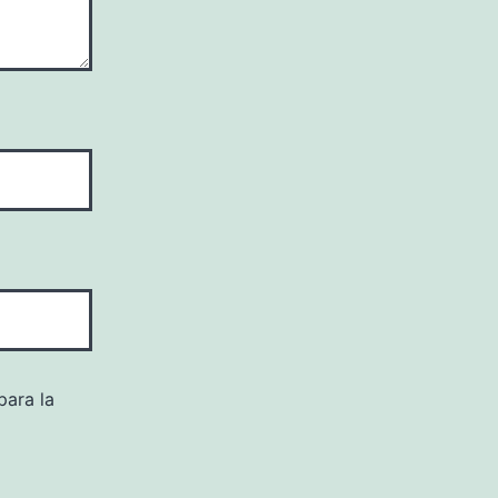
para la