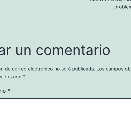
proble
ar un comentario
ón de correo electrónico no será publicada.
Los campos obl
cados con
*
rio
*