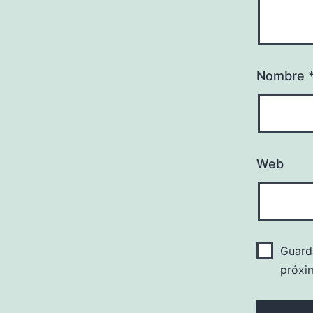
Nombre
Web
Guard
próxi