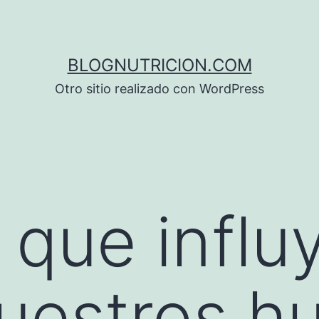
BLOGNUTRICION.COM
Otro sitio realizado con WordPress
 que influ
uestros h