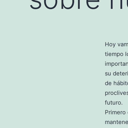
Hoy vam
tiempo l
importan
su deter
de hábi
proclive
futuro.
Primero
mantener