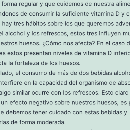
e forma regular y que cuidemos de nuestra alim
donos de consumir la suficiente vitamina D y ca
hay tres hábitos sobre los que queremos advert
el alcohol y los refrescos, estos tres influyen 
estros huesos. ¿Cómo nos afecta? En el caso d
s estos presentan niveles de vitamina D inferio
cta la fortaleza de los huesos.
 lado, el consumo de más de dos bebidas alcoh
interfiere en la capacidad del organismo de abso
 algo similar ocurre con los refrescos. Esto claro
un efecto negativo sobre nuestros huesos, es 
ue debemos tener cuidado con estas bebidas y
rlas de forma moderada.