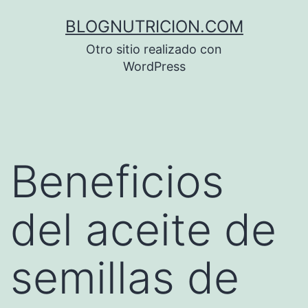
Saltar
BLOGNUTRICION.COM
al
Otro sitio realizado con
contenido
WordPress
Beneficios
del aceite de
semillas de