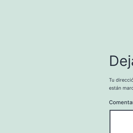
Dej
Tu direcci
están mar
Comenta