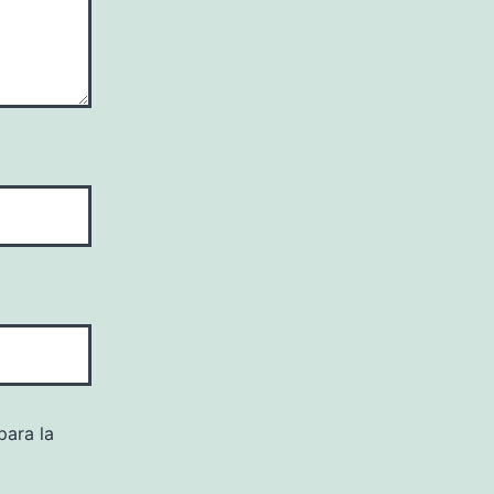
para la