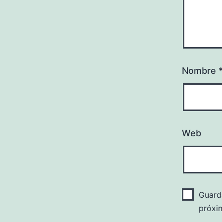
Nombre
Web
Guard
próxi