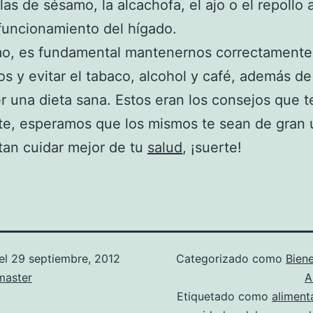
llas de sésamo, la alcachofa, el ajo o el repollo
funcionamiento del hígado.
imo, es fundamental mantenernos correctamente
os y evitar el tabaco, alcohol y café, además de
 una dieta sana. Estos eran los consejos que 
te, esperamos que los mismos te sean de gran u
tan cuidar mejor de tu
salud
, ¡suerte!
el
29 septiembre, 2012
Categorizado como
Biene
aster
A
Etiquetado como
aliment