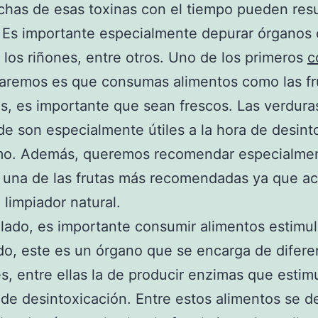
has de esas toxinas con el tiempo pueden resu
 Es importante especialmente depurar órganos
 los riñones, entre otros. Uno de los primeros
c
aremos es que consumas alimentos como las fr
as, es importante que sean frescos. Las verdura
de son especialmente útiles a la hora de desinto
mo. Además, queremos recomendar especialmen
 una de las frutas más recomendadas ya que a
limpiador natural.
 lado, es importante consumir alimentos estimu
do, este es un órgano que se encarga de difere
s, entre ellas la de producir enzimas que estim
de desintoxicación. Entre estos alimentos se d