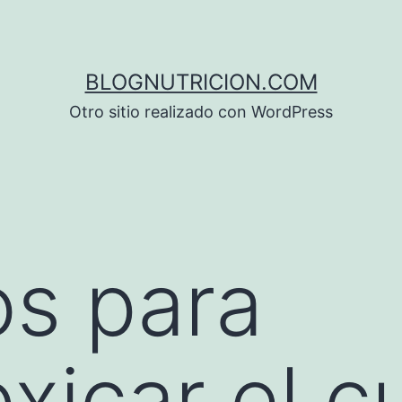
BLOGNUTRICION.COM
Otro sitio realizado con WordPress
s para
xicar el c