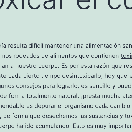
ía resulta difícil mantener una alimentación san
amos rodeados de alimentos que contienen
tox
an a nuestro cuerpo. Es por esta razón que res
te cada cierto tiempo desintoxicarlo, hoy que
gunos consejos para lograrlo, es sencillo y pue
de forma totalmente natural, ¡presta mucha ate
mendable es depurar el organismo cada cambio
, de forma que desechemos las sustancias y to
uerpo ha ido acumulando. Esto es muy importan