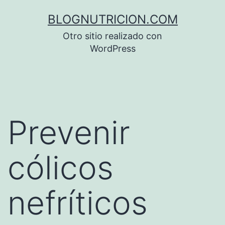
Saltar
BLOGNUTRICION.COM
al
Otro sitio realizado con
contenido
WordPress
Prevenir
cólicos
nefríticos