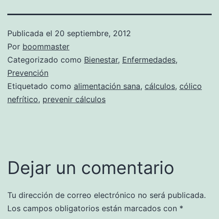
Publicada el
20 septiembre, 2012
Por
boommaster
Categorizado como
Bienestar
,
Enfermedades
,
Prevención
Etiquetado como
alimentación sana
,
cálculos
,
cólico
nefrítico
,
prevenir cálculos
Dejar un comentario
Tu dirección de correo electrónico no será publicada.
Los campos obligatorios están marcados con
*