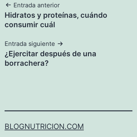
Navegación
Entrada anterior
Hidratos y proteínas, cuándo
de
consumir cuál
entradas
Entrada siguiente
¿Ejercitar después de una
borrachera?
BLOGNUTRICION.COM