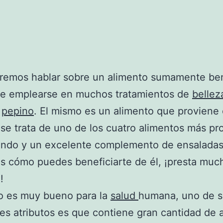
remos hablar sobre un alimento sumamente ben
le emplearse en muchos tratamientos de
bellez
l
pepino
. El mismo es un alimento que proviene 
 se trata de uno de los cuatro alimentos más p
undo y un excelente complemento de ensaladas
 cómo puedes beneficiarte de él, ¡presta muc
!
o es muy bueno para la
salud
humana, uno de s
les atributos es que contiene gran cantidad de 