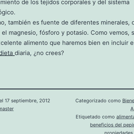
miento de los tejidos corporales y del sistema
ógico.
mo, también es fuente de diferentes minerales,
 el magnesio, fósforo y potasio. Como vemos, s
celente alimento que haremos bien en incluir 
dieta
diaria, ¿no crees?
el
17 septiembre, 2012
Categorizado como
Biene
aster
A
Etiquetado como
aliment
beneficios del pep
propiedades 