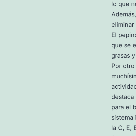
lo que n
Además, 
eliminar
El pepi
que se e
grasas y
Por otro
muchísim
actividad
destaca 
para el 
sistema 
la C, E,