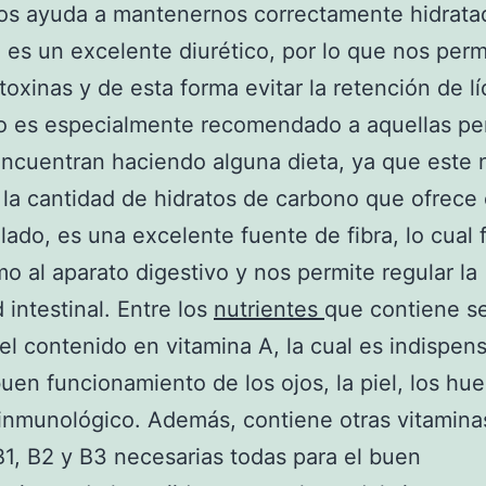
os ayuda a mantenernos correctamente hidrata
es un excelente diurético, por lo que nos perm
 toxinas y de esta forma evitar la retención de l
no es especialmente recomendado a aquellas pe
ncuentran haciendo alguna dieta, ya que este
 la cantidad de hidratos de carbono que ofrece 
 lado, es una excelente fuente de fibra, lo cual
o al aparato digestivo y nos permite regular la
 intestinal. Entre los
nutrientes
que contiene s
el contenido en vitamina A, la cual es indispen
buen funcionamiento de los ojos, la piel, los hue
inmunológico. Además, contiene otras vitamin
 B1, B2 y B3 necesarias todas para el buen