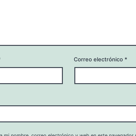
*
Correo electrónico
*
a mi nombre, correo electrónico y web en este navegador 