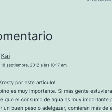
omentario
Kai
18 septiembre, 2012 a las 10:17 am
Krosty por este artículo!
epino es muy importante. Si más gente estuviera
te que el consumo de agua es muy importante 
r un buen peso o adelgazar, comieran más de 