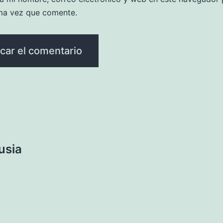
ma vez que comente.
usia