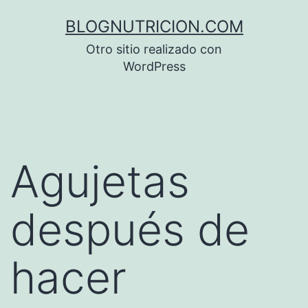
Saltar
BLOGNUTRICION.COM
al
Otro sitio realizado con
contenido
WordPress
Agujetas
después de
hacer