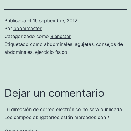
Publicada el
16 septiembre, 2012
Por
boommaster
Categorizado como
Bienestar
Etiquetado como
abdominales
,
agujetas
,
consejos de
abdominales
,
ejercicio físico
Dejar un comentario
Tu dirección de correo electrónico no será publicada.
Los campos obligatorios están marcados con
*