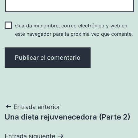
Guarda mi nombre, correo electrónico y web en
este navegador para la próxima vez que comente.
Navegación
Entrada anterior
Una dieta rejuvenecedora (Parte 2)
de
entradas
Entrada siguiente