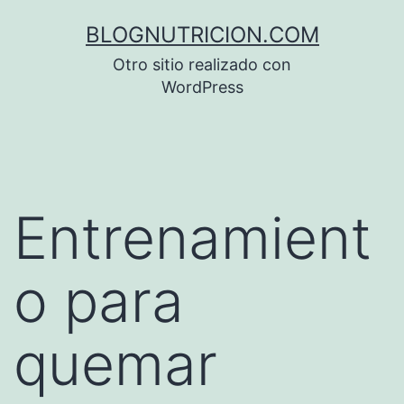
Saltar
BLOGNUTRICION.COM
al
Otro sitio realizado con
contenido
WordPress
Entrenamient
o para
quemar