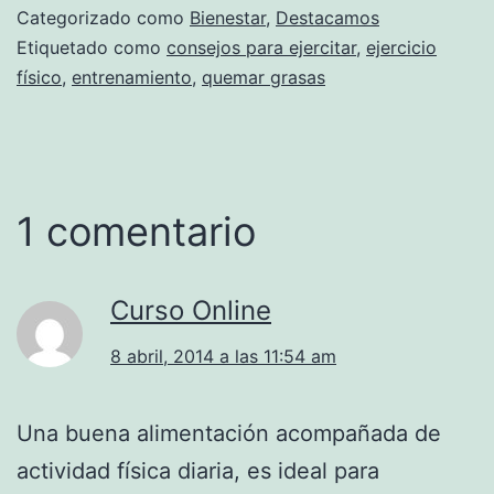
Categorizado como
Bienestar
,
Destacamos
Etiquetado como
consejos para ejercitar
,
ejercicio
físico
,
entrenamiento
,
quemar grasas
1 comentario
Curso Online
8 abril, 2014 a las 11:54 am
Una buena alimentación acompañada de
actividad física diaria, es ideal para