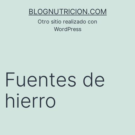
Saltar
BLOGNUTRICION.COM
al
Otro sitio realizado con
contenido
WordPress
Fuentes de
hierro