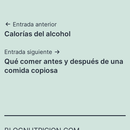
Navegación
Entrada anterior
Calorías del alcohol
de
entradas
Entrada siguiente
Qué comer antes y después de una
comida copiosa