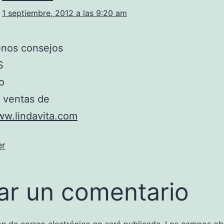
1 septiembre, 2012 a las 9:20 am
nos consejos
S
o
 ventas de
ww.lindavita.com
er
ar un comentario