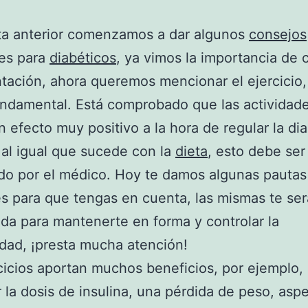
ta anterior comenzamos a dar algunos
consejos
les para
diabéticos
, ya vimos la importancia de 
ntación, ahora queremos mencionar el ejercicio,
undamental. Está comprobado que las actividade
n efecto muy positivo a la hora de regular la di
al igual que sucede con la
dieta
, esto debe ser
do por el médico. Hoy te damos algunas pautas
s para que tengas en cuenta, las mismas te se
da para mantenerte en forma y controlar la
ad, ¡presta mucha atención!
cicios aportan muchos beneficios, por ejemplo,
r la dosis de insulina, una pérdida de peso, as