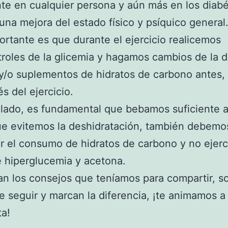
te en cualquier persona y aún más en los diabé
na mejora del estado físico y psíquico general
rtante es que durante el ejercicio realicemos
roles de la glicemia y hagamos cambios de la d
 y/o suplementos de hidratos de carbono antes,
s del ejercicio.
 lado, es fundamental que bebamos suficiente 
e evitemos la deshidratación, también debemo
 el consumo de hidratos de carbono y no ejerc
 hiperglucemia y acetona.
an los consejos que teníamos para compartir, s
de seguir y marcan la diferencia, ¡te animamos a
a!