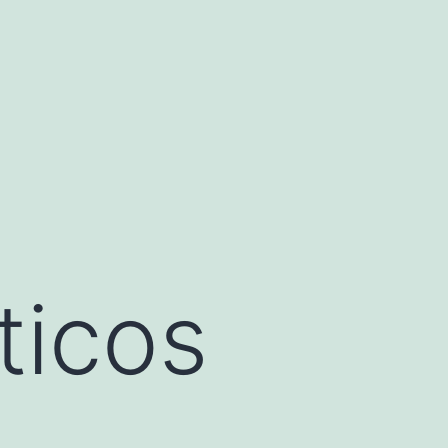
ticos