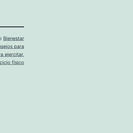
mo
Bienestar
sejos para
a ejercitar
,
cicio físico