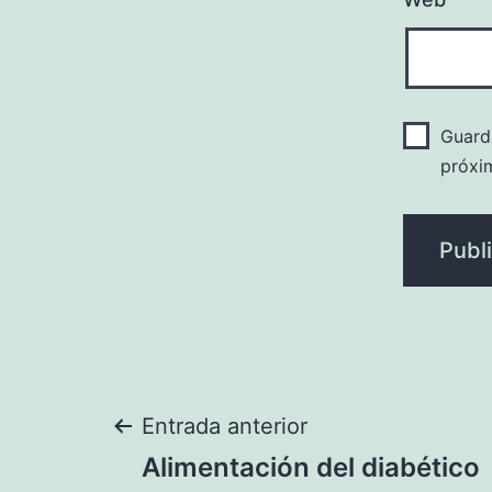
Guard
próxi
Navegación
Entrada anterior
Alimentación del diabético