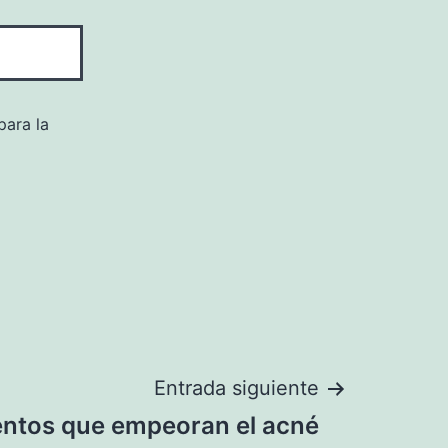
para la
Entrada siguiente
entos que empeoran el acné