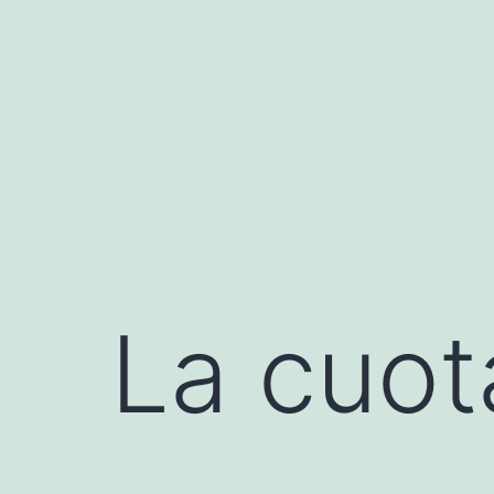
Saltar
al
contenido
La cuot