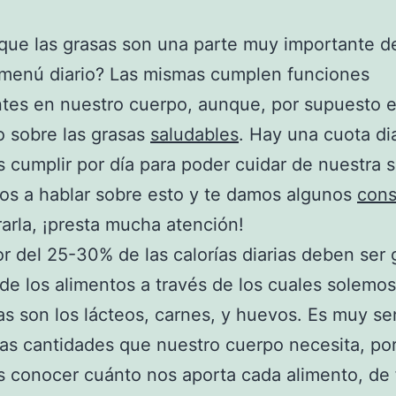
que las grasas son una parte muy importante d
 menú diario? Las mismas cumplen funciones
tes en nuestro cuerpo, aunque, por supuesto 
 sobre las grasas
saludables
. Hay una cuota di
cumplir por día para poder cuidar de nuestra s
s a hablar sobre esto y te damos algunos
cons
rarla, ¡presta mucha atención!
r del 25-30% de las calorías diarias deben ser
de los alimentos a través de los cuales solemos
las son los lácteos, carnes, y huevos. Es muy sen
 las cantidades que nuestro cuerpo necesita, po
 conocer cuánto nos aporta cada alimento, de