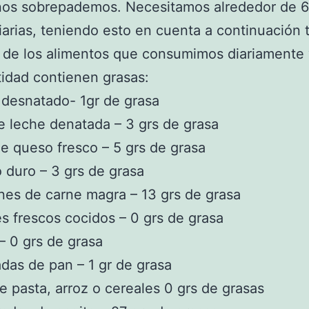
nos sobrepademos. Necesitamos alrededor de 6
iarias, teniendo esto en cuenta a continuación
a de los alimentos que consumimos diariamente
idad contienen grasas:
 desnatado- 1gr de grasa
e leche denatada – 3 grs de grasa
de queso fresco – 5 grs de grasa
duro – 3 grs de grasa
nes de carne magra – 13 grs de grasa
s frescos cocidos – 0 grs de grasa
 – 0 grs de grasa
das de pan – 1 gr de grasa
de pasta, arroz o cereales 0 grs de grasas