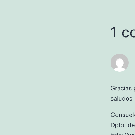
1 c
Gracias 
saludos,
Consuel
Dpto. de