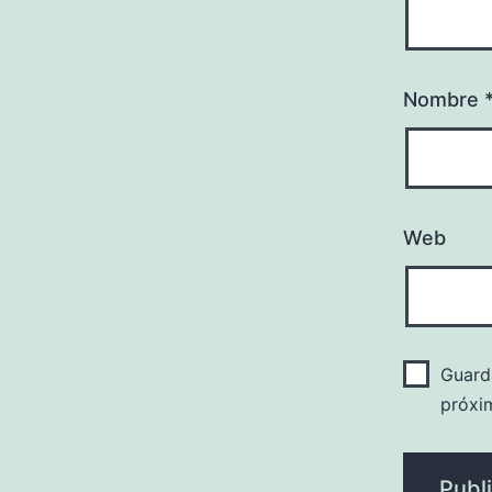
Nombre
Web
Guard
próxi