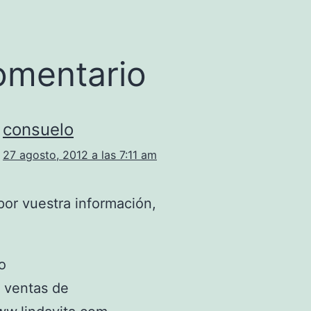
omentario
consuelo
27 agosto, 2012 a las 7:11 am
por vuestra información,
o
 ventas de