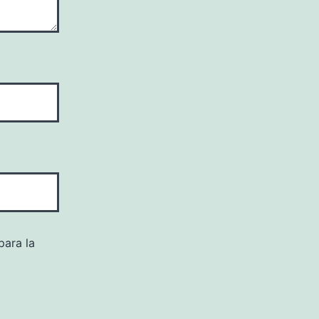
para la