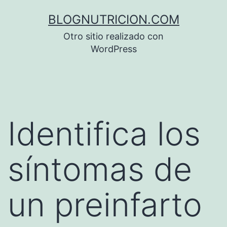
Saltar
BLOGNUTRICION.COM
al
Otro sitio realizado con
contenido
WordPress
Identifica los
síntomas de
un preinfarto