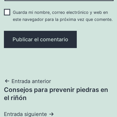
Guarda mi nombre, correo electrónico y web en
este navegador para la próxima vez que comente.
Navegación
Entrada anterior
Consejos para prevenir piedras en
de
el riñón
entradas
Entrada siguiente