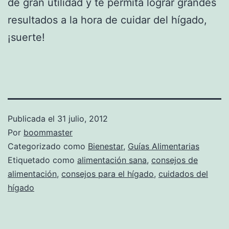
de gran utilidad y te permita lograr grandes
resultados a la hora de cuidar del hígado,
¡suerte!
Publicada el
31 julio, 2012
Por
boommaster
Categorizado como
Bienestar
,
Guías Alimentarias
Etiquetado como
alimentación sana
,
consejos de
alimentación
,
consejos para el hígado
,
cuidados del
hígado