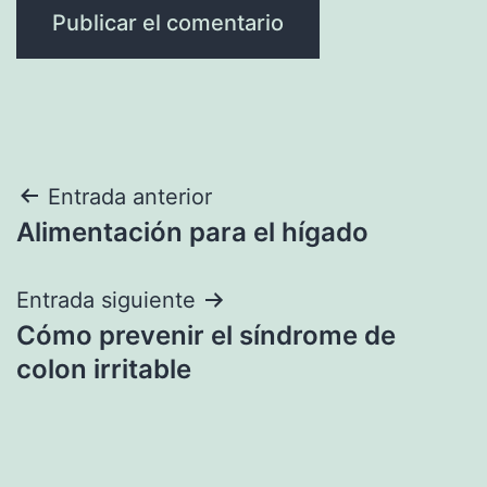
Navegación
Entrada anterior
Alimentación para el hígado
de
entradas
Entrada siguiente
Cómo prevenir el síndrome de
colon irritable