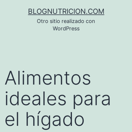
Saltar
BLOGNUTRICION.COM
al
Otro sitio realizado con
contenido
WordPress
Alimentos
ideales para
el hígado