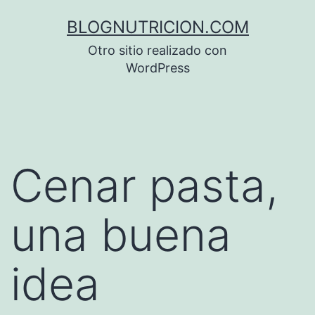
Saltar
BLOGNUTRICION.COM
al
Otro sitio realizado con
contenido
WordPress
Cenar pasta,
una buena
idea