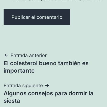
Navegación
Entrada anterior
El colesterol bueno también es
de
importante
entradas
Entrada siguiente
Algunos consejos para dormir la
siesta