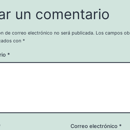
ar un comentario
ón de correo electrónico no será publicada.
Los campos obl
cados con
*
rio
*
*
Correo electrónico
*