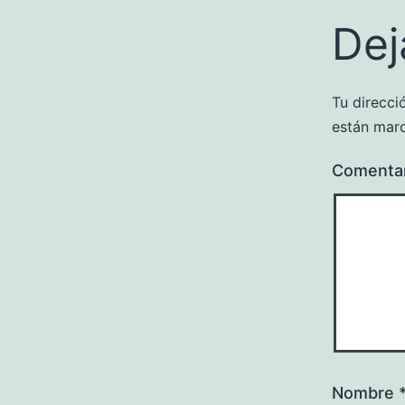
Dej
Tu direcci
están mar
Comenta
Nombre