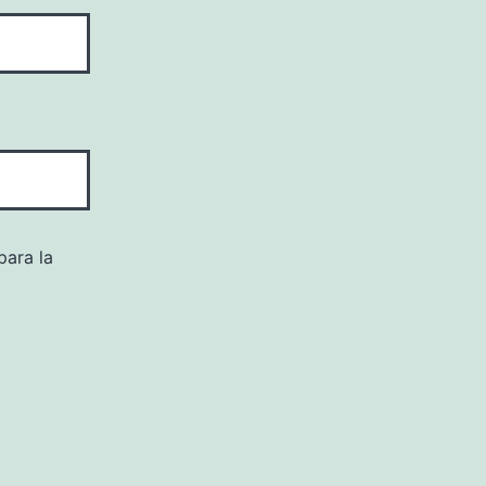
para la