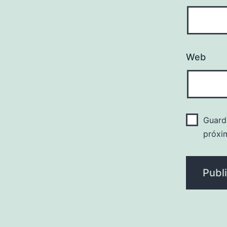
Web
Guard
próxi