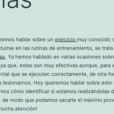
remos hablar sobre un
ejercicio
muy conocido 
cluirse en las rutinas de entrenamiento, se trata
las
. Ya hemos hablado en varias ocasiones sobre
ya que, estas son muy efectivas aunque, para 
tal que se ejecuten correctamente, de otra f
 lesionarnos. Hoy queremos hablar sobre esto
mos cómo identificar si estamos realizándolas 
a, de modo que podamos sacarle el máximo pro
mucha atención!