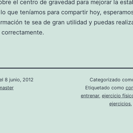
obre el centro de gravedad para mejorar la estab
 lo que teníamos para compartir hoy, esperamo
ormación te sea de gran utilidad y puedas realiz
o correctamente.
el
8 junio, 2012
Categorizado co
aster
Etiquetado como
con
entrenar
,
ejercicio físic
ejercicios