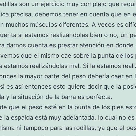
adillas son un ejercicio muy complejo que requ
ica precisa, debemos tener en cuenta que en 
an muchos músculos diferentes. A veces es difíc
uenta si estamos realizándolas bien o no, un 
ra darnos cuenta es prestar atención en donde 
 vemos que el mismo cae sobre la punta de los 
 estamos realizándolas mal. Si la estamos real
onces la mayor parte del peso debería caer en 
 si es así entonces esto quiere decir que la pos
da y la situación de la barra es perfecta.
de que el peso esté en la punta de los pies est
e la espalda está muy adelantada, lo cual no e
misma ni tampoco para las rodillas, ya que el p