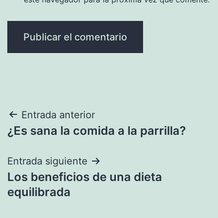
Navegación
Entrada anterior
¿Es sana la comida a la parrilla?
de
entradas
Entrada siguiente
Los beneficios de una dieta
equilibrada