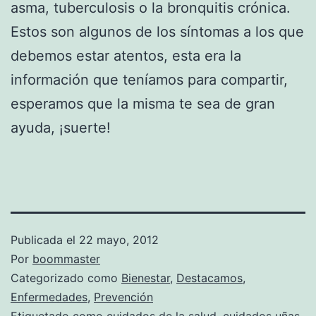
asma, tuberculosis o la bronquitis crónica.
Estos son algunos de los síntomas a los que
debemos estar atentos, esta era la
información que teníamos para compartir,
esperamos que la misma te sea de gran
ayuda, ¡suerte!
Publicada el
22 mayo, 2012
Por
boommaster
Categorizado como
Bienestar
,
Destacamos
,
Enfermedades
,
Prevención
Etiquetado como
cuidados de la salud
,
cuidados uñas
,