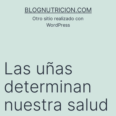
Saltar
BLOGNUTRICION.COM
al
Otro sitio realizado con
contenido
WordPress
Las uñas
determinan
nuestra salud