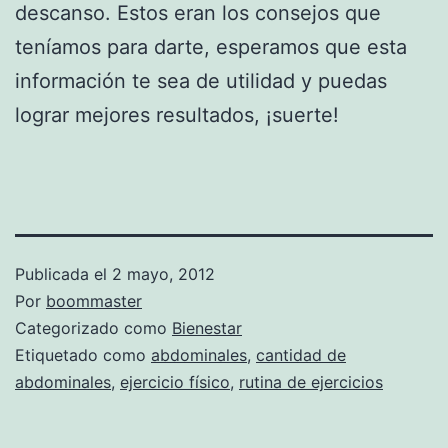
descanso. Estos eran los consejos que
teníamos para darte, esperamos que esta
información te sea de utilidad y puedas
lograr mejores resultados, ¡suerte!
Publicada el
2 mayo, 2012
Por
boommaster
Categorizado como
Bienestar
Etiquetado como
abdominales
,
cantidad de
abdominales
,
ejercicio físico
,
rutina de ejercicios