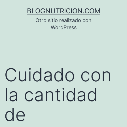
Saltar
BLOGNUTRICION.COM
al
Otro sitio realizado con
contenido
WordPress
Cuidado con
la cantidad
de