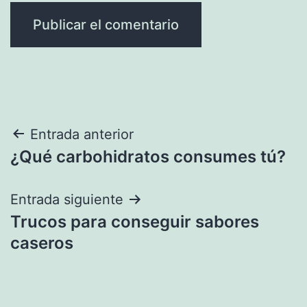
Navegación
Entrada anterior
¿Qué carbohidratos consumes tú?
de
entradas
Entrada siguiente
Trucos para conseguir sabores
caseros