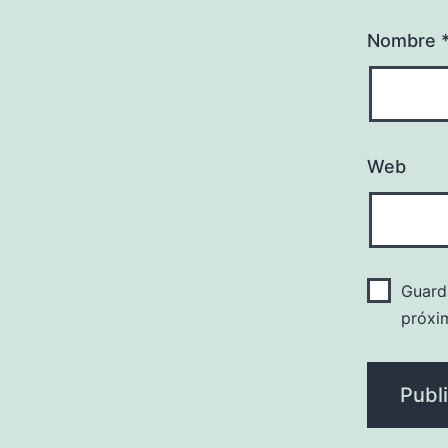
Nombre
Web
Guard
próxi