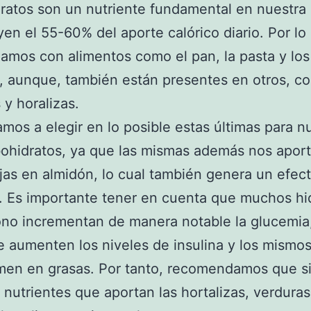
ratos son un nutriente fundamental en nuestra 
yen el 55-60% del aporte calórico diario. Por lo
iamos con alimentos como el pan, la pasta y los
, aunque, también están presentes en otros, c
 y horalizas.
mos a elegir en lo posible estas últimas para nu
ohidratos, ya que las mismas además nos aport
jas en almidón, lo cual también genera un efec
. Es importante tener en cuenta que muchos hi
no incrementan de manera notable la glucemia,
 aumenten los niveles de insulina y los mismos
men en grasas. Por tanto, recomendamos que si
os nutrientes que aportan las hortalizas, verduras