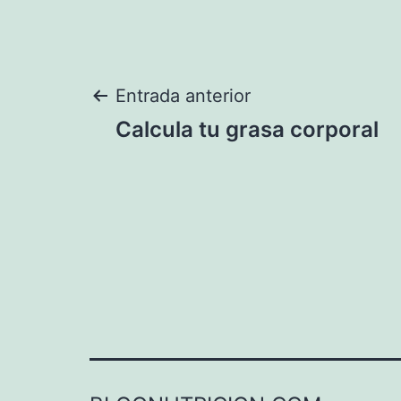
Navegación
Entrada anterior
Calcula tu grasa corporal
de
entradas