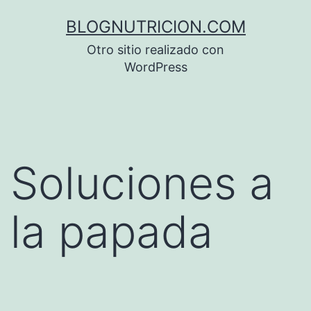
Saltar
BLOGNUTRICION.COM
al
Otro sitio realizado con
contenido
WordPress
Soluciones a
la papada