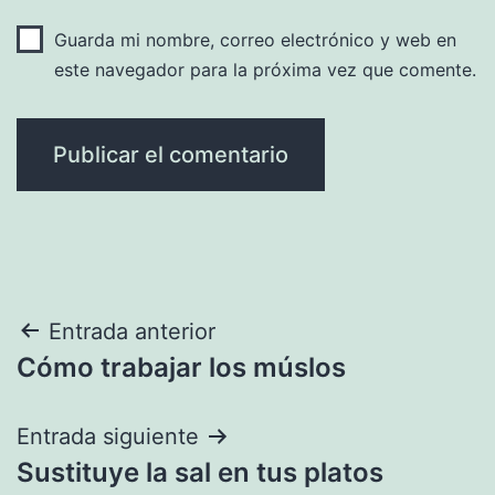
Guarda mi nombre, correo electrónico y web en
este navegador para la próxima vez que comente.
Navegación
Entrada anterior
Cómo trabajar los múslos
de
entradas
Entrada siguiente
Sustituye la sal en tus platos