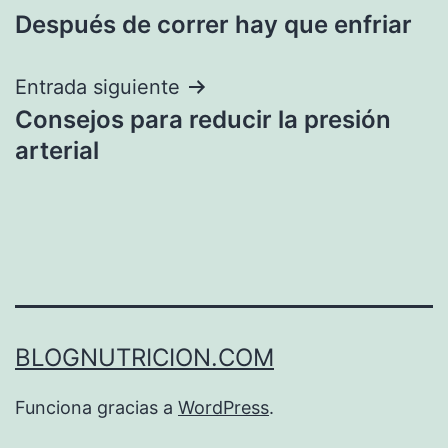
Después de correr hay que enfriar
de
entradas
Entrada siguiente
Consejos para reducir la presión
arterial
BLOGNUTRICION.COM
Funciona gracias a
WordPress
.