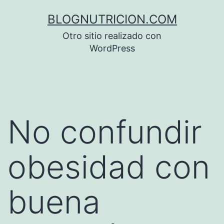
Saltar
BLOGNUTRICION.COM
al
Otro sitio realizado con
contenido
WordPress
No confundir
obesidad con
buena