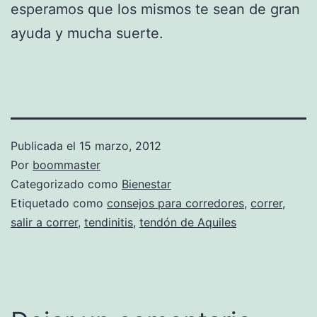
esperamos que los mismos te sean de gran
ayuda y mucha suerte.
Publicada el
15 marzo, 2012
Por
boommaster
Categorizado como
Bienestar
Etiquetado como
consejos para corredores
,
correr
,
salir a correr
,
tendinitis
,
tendón de Aquiles