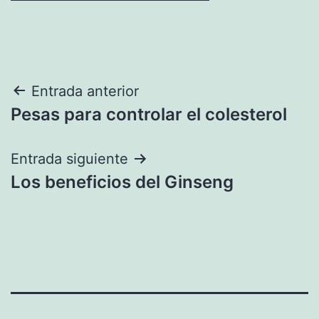
Navegación
Entrada anterior
Pesas para controlar el colesterol
de
entradas
Entrada siguiente
Los beneficios del Ginseng