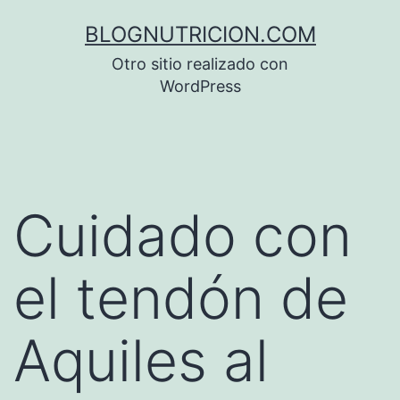
Saltar
BLOGNUTRICION.COM
al
Otro sitio realizado con
contenido
WordPress
Cuidado con
el tendón de
Aquiles al