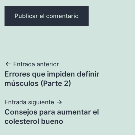
Navegación
Entrada anterior
Errores que impiden definir
de
músculos (Parte 2)
entradas
Entrada siguiente
Consejos para aumentar el
colesterol bueno