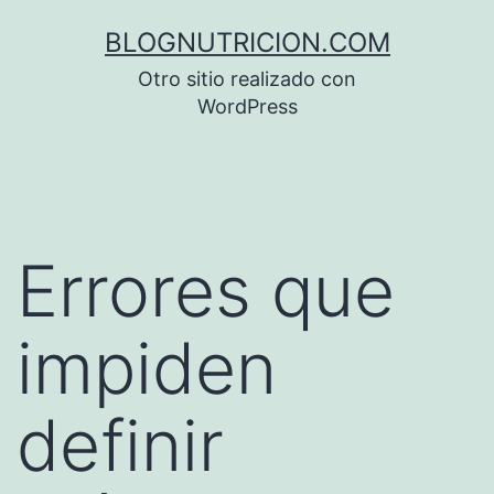
Saltar
BLOGNUTRICION.COM
al
Otro sitio realizado con
contenido
WordPress
Errores que
impiden
definir