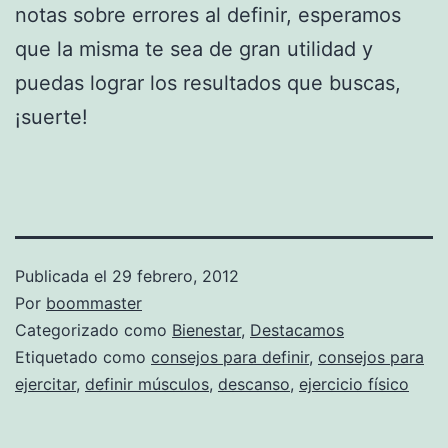
notas sobre errores al definir, esperamos
que la misma te sea de gran utilidad y
puedas lograr los resultados que buscas,
¡suerte!
Publicada el
29 febrero, 2012
Por
boommaster
Categorizado como
Bienestar
,
Destacamos
Etiquetado como
consejos para definir
,
consejos para
ejercitar
,
definir músculos
,
descanso
,
ejercicio físico