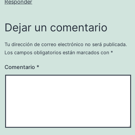
Responder
Dejar un comentario
Tu dirección de correo electrónico no será publicada.
Los campos obligatorios están marcados con
*
Comentario
*