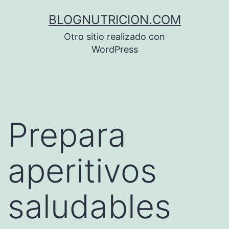
Saltar
BLOGNUTRICION.COM
al
Otro sitio realizado con
contenido
WordPress
Prepara
aperitivos
saludables