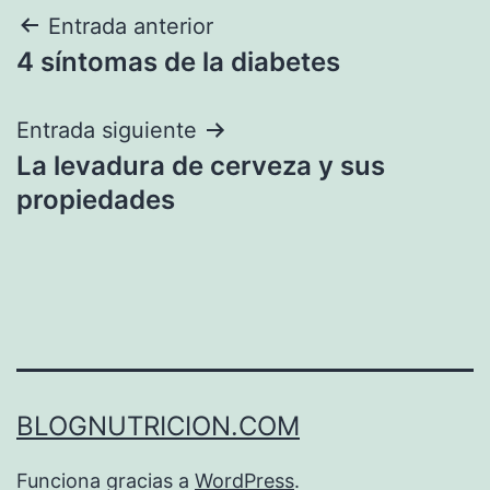
Navegación
Entrada anterior
4 síntomas de la diabetes
de
entradas
Entrada siguiente
La levadura de cerveza y sus
propiedades
BLOGNUTRICION.COM
Funciona gracias a
WordPress
.