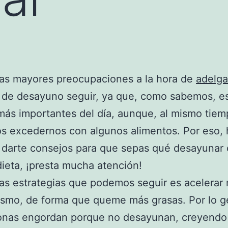
las mayores preocupaciones a la hora de
adelga
 de desayuno seguir, ya que, como sabemos, es
ás importantes del día, aunque, al mismo tie
s excedernos con algunos alimentos. Por eso,
 darte consejos para que sepas qué desayunar
dieta, ¡presta mucha atención!
as estrategias que podemos seguir es acelerar 
smo, de forma que queme más grasas. Por lo g
sonas engordan porque no desayunan, creyendo