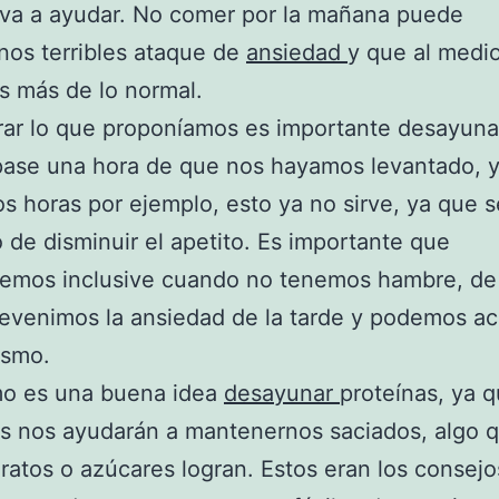
 va a ayudar. No comer por la mañana puede
nos terribles ataque de
ansiedad
y que al medi
 más de lo normal.
rar lo que proponíamos es importante desayuna
ase una hora de que nos hayamos levantado, y
s horas por ejemplo, esto ya no sirve, ya que s
o de disminuir el apetito. Es importante que
emos inclusive cuando no tenemos hambre, de
evenimos la ansiedad de la tarde y podemos ace
ismo.
mo es una buena idea
desayunar
proteínas, ya 
s nos ayudarán a mantenernos saciados, algo q
ratos o azúcares logran. Estos eran los consej