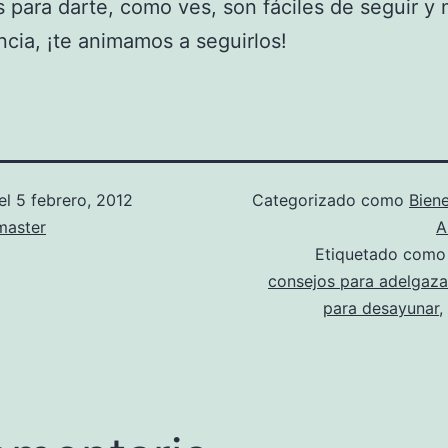
 para darte, como ves, son fáciles de seguir y
encia, ¡te animamos a seguirlos!
el
5 febrero, 2012
Categorizado como
Biene
aster
A
Etiquetado com
consejos para adelgaza
para desayunar
,