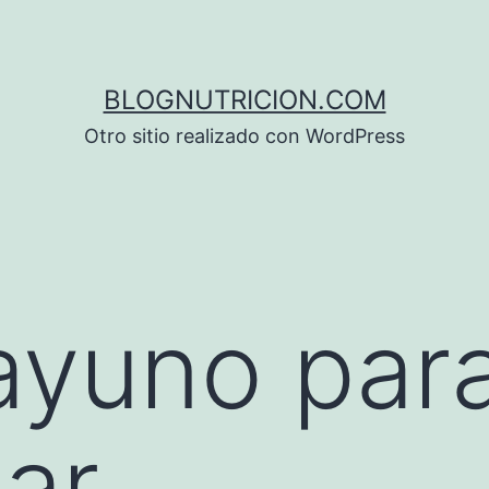
BLOGNUTRICION.COM
Otro sitio realizado con WordPress
ayuno par
ar