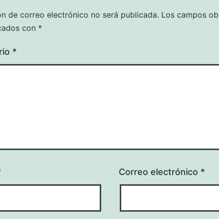
ón de correo electrónico no será publicada.
Los campos obl
cados con
*
rio
*
*
Correo electrónico
*