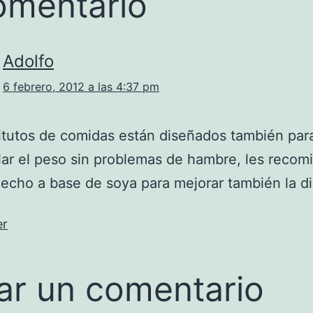
omentario
Adolfo
6 febrero, 2012 a las 4:37 pm
itutos de comidas están diseñados también par
lar el peso sin problemas de hambre, les recom
echo a base de soya para mejorar también la d
er
ar un comentario