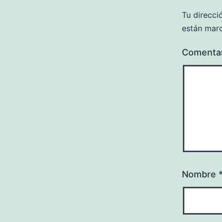
Tu direcci
están mar
Comenta
Nombre