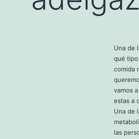
Una de 
qué tipo
comida m
queremo
vamos a
estas a 
Una de l
metaboli
las per