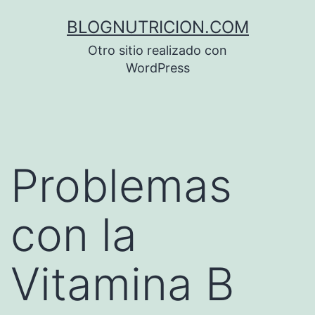
Saltar
BLOGNUTRICION.COM
al
Otro sitio realizado con
contenido
WordPress
Problemas
con la
Vitamina B