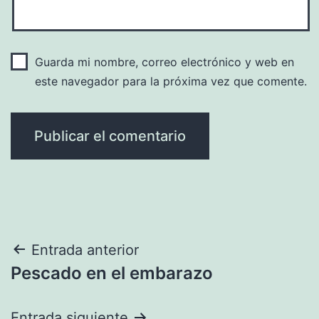
Guarda mi nombre, correo electrónico y web en
este navegador para la próxima vez que comente.
Navegación
Entrada anterior
Pescado en el embarazo
de
entradas
Entrada siguiente