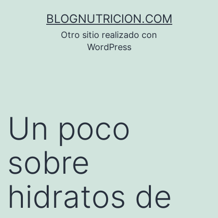
Saltar
BLOGNUTRICION.COM
al
Otro sitio realizado con
contenido
WordPress
Un poco
sobre
hidratos de