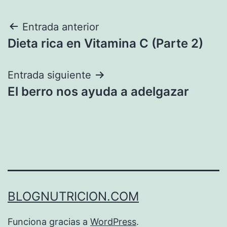
Navegación
Entrada anterior
Dieta rica en Vitamina C (Parte 2)
de
entradas
Entrada siguiente
El berro nos ayuda a adelgazar
BLOGNUTRICION.COM
Funciona gracias a
WordPress
.